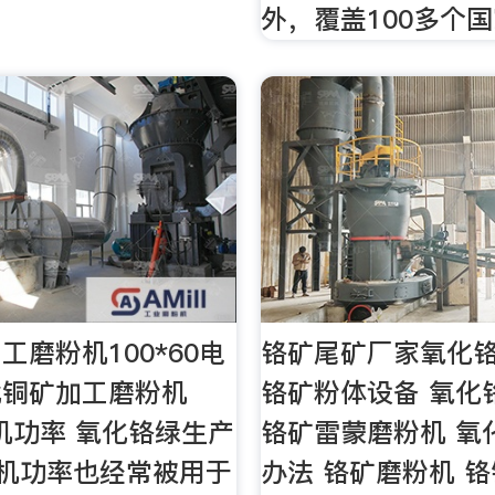
外，覆盖100多个
工磨粉机100*60电
铬矿尾矿厂家氧化
北铜矿加工磨粉机
铬矿粉体设备 氧化
电机功率 氧化铬绿生产
铬矿雷蒙磨粉机 氧
电机功率也经常被用于
办法 铬矿磨粉机 