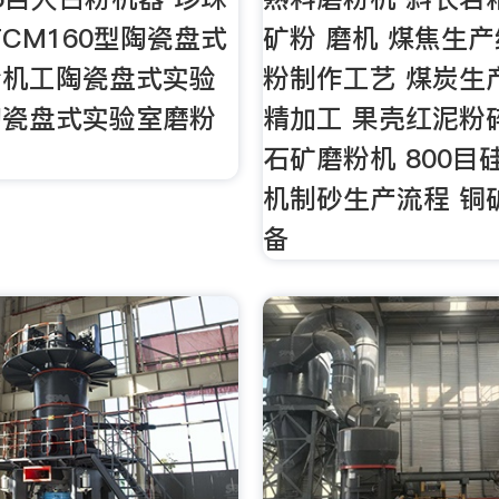
TCM160型陶瓷盘式
矿粉 磨机 煤焦生产
粉机工陶瓷盘式实验
粉制作工艺 煤炭生
陶瓷盘式实验室磨粉
精加工 果壳红泥粉
石矿磨粉机 800目
机制砂生产流程 铜
备