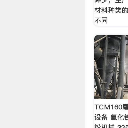
材料种类
不同
TCM16
设备 氧化
粉机械 3