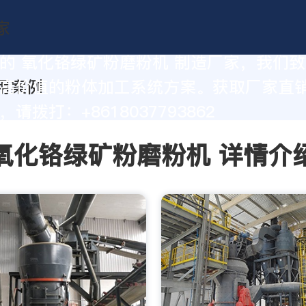
的 氧化铬绿矿粉磨粉机 制造厂家，我们
高价值的粉体加工系统方案。获取厂家直
请拨打：+8618037793862
氧化铬绿矿粉磨粉机 详情介