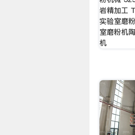
岩精加工 
实验室磨
室磨粉机
机