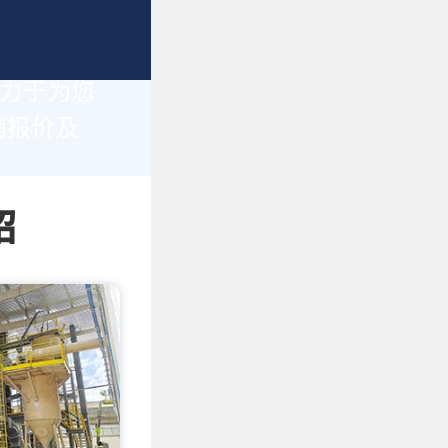
致力于为您
销报价及
绍