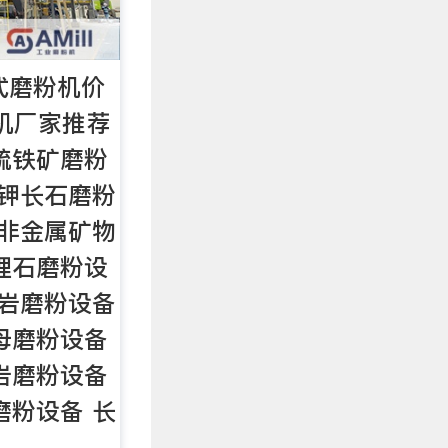
式磨粉机价
粉机厂家推荐
硫铁矿磨粉
 钾长石磨粉
 非金属矿物
理石磨粉设
武岩磨粉设备
母磨粉设备
岩磨粉设备
磨粉设备 长