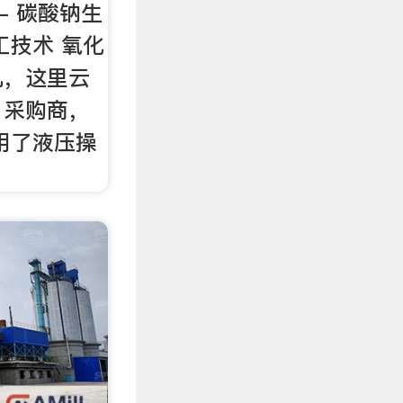
- 碳酸钠生
工技术 氧化
机，这里云
，采购商，
采用了液压操