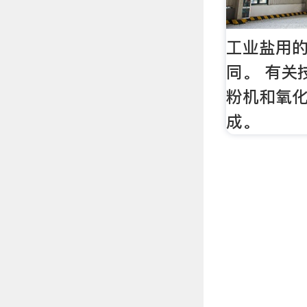
工业盐用的
同。 有关
粉机和氧
成。