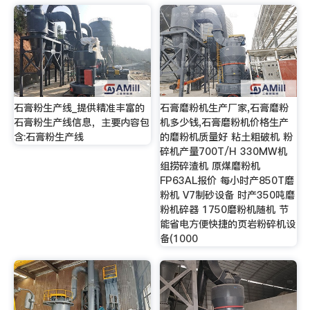
石膏粉生产线_提供精准丰富的
石膏磨粉机生产厂家,石膏磨粉
石膏粉生产线信息，主要内容包
机多少钱,石膏磨粉机价格生产
含:石膏粉生产线
的磨粉机质量好 粘土粗破机 粉
碎机产量700T/H 330MW机
组捞碎渣机 原煤磨粉机
FP63AL报价 每小时产850T磨
粉机 V7制砂设备 时产350吨磨
粉机碎器 1750磨粉机随机 节
能省电方便快捷的页岩粉碎机设
备(1000