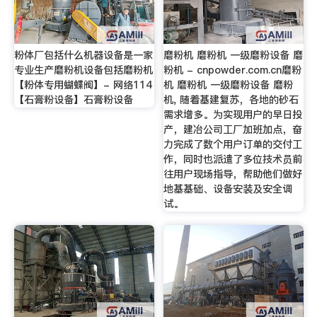
粉体厂包括什么机器设备是一家
磨粉机 磨粉机 一级磨粉设备 磨
专业生产磨粉机设备包括磨粉机
粉机 - cnpowder.com.cn磨粉
【粉体专用蝴蝶阀】- 网络114
机 磨粉机 一级磨粉设备 磨粉
【石膏粉设备】石膏粉设备
机, 随着基建复苏，各地的砂石
需求增多。为实现用户的早日投
产，建冶公司工厂加班加点，奋
力完成了数个用户订单的交付工
作，同时也派遣了多位技术员前
往用户现场指导，帮助他们做好
地基基础、设备安装及安全调
试。