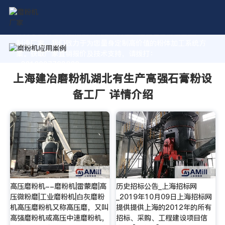
作为专业的 上海建冶磨粉机湖北有生产高强石膏粉设备工厂
制造厂家，我们致力于为您量身定制高价值的粉体加工系统方
案。获取厂家直销报价及技术支持，请拨打：
+8618037793862
上海建冶磨粉机湖北有生产高强石膏粉设
备工厂 详情介绍
高压磨粉机--磨粉机|雷蒙磨|高
历史招标公告_上海招标网
压微粉磨|工业磨粉机|白灰磨粉
_2019年10月09日上海招标网
机高压磨粉机又称高压磨，又叫
提供提供上海的2012年的所有
高强磨粉机或高压中速磨粉机，
招标、采购、工程建设项目信