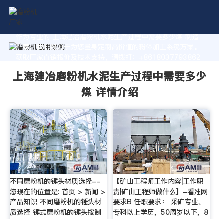
作为专业的 上海建冶磨粉机水泥生产过程中需要多少煤 制造
厂家，我们致力于为您量身定制高价值的粉体加工系统方案。
获取厂家直销报价及技术支持，请拨打：+8618037793862
上海建冶磨粉机水泥生产过程中需要多少
煤 详情介绍
不同磨粉机的锤头材质选择--
【矿山工程师工作内容|工作职
您现在的位置是: 首页 > 新闻 >
责|矿山工程师做什么】-看准网
产品知识 不同磨粉机的锤头材
要求B 任职要求： 采矿专业、
质选择 锤式磨粉机的锤头按制
专科以上学历，50周岁以下，8