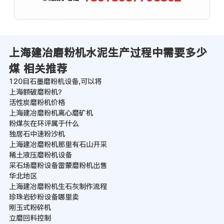
上海建冶磨粉机水泥生产过程中需要多少
煤 相关推荐
120目石墨磨粉机设备,可以将
上海额破磨粉机？
活性炭磨粉机价格
上海建冶磨粉机离心磨矿机
粉煤灰在环评属于什么
独居石中速粉沙机
上海建冶磨粉机那里有石山开采
稀土液压磨粉机设备
采石场磨粉设备雷蒙磨粉机出售
华北地区
上海建冶磨粉机生石灰制作流程
珍珠岩砂粉设备哪里卖
刚玉式粉碎机
立磨回料控制