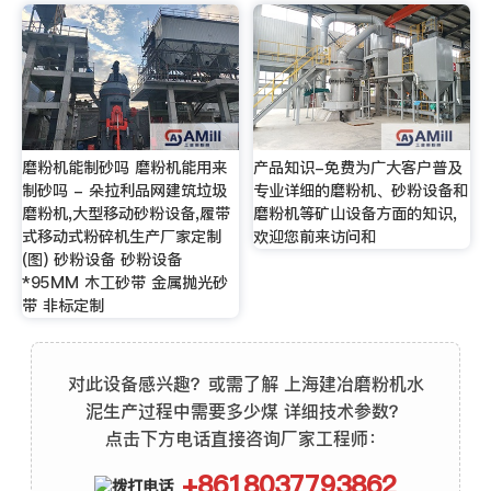
磨粉机能制砂吗 磨粉机能用来
产品知识-免费为广大客户普及
制砂吗 - 朵拉利品网建筑垃圾
专业详细的磨粉机、砂粉设备和
磨粉机,大型移动砂粉设备,履带
磨粉机等矿山设备方面的知识,
式移动式粉碎机生产厂家定制
欢迎您前来访问和
(图) 砂粉设备 砂粉设备
*95MM 木工砂带 金属抛光砂
带 非标定制
对此设备感兴趣？或需了解 上海建冶磨粉机水
泥生产过程中需要多少煤 详细技术参数？
点击下方电话直接咨询厂家工程师：
+8618037793862