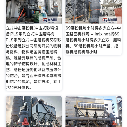
立式冲击磨粉机|冲击式砂粉设
69磨粉机每小时得多少立方-中
备|PLS系列立式冲击磨粉机
国路面机械网 - lmjx.net找69
PLS系列立式冲击磨粉机又称砂
磨粉机每小时得多少立方，磨粉
粉设备是我公司研制开发的物料
机，69磨粉机每小时产量，挖
与物料、物料与金属撞击磨粉
掘机磨粉机每小时
机，是备受瞩目的磨粉产品。合
理的转子结构设计、耐磨材料工
艺、磨粉速度优化以及液压设计
的结合，是专业细碎技术与机械
相结合的典范，是新技术、新工
艺的充分体现。