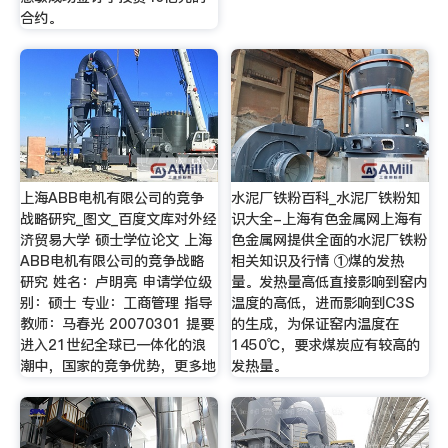
合约。
上海ABB电机有限公司的竞争
水泥厂铁粉百科_水泥厂铁粉知
战略研究_图文_百度文库对外经
识大全-上海有色金属网上海有
济贸易大学 硕士学位论文 上海
色金属网提供全面的水泥厂铁粉
ABB电机有限公司的竞争战略
相关知识及行情 ①煤的发热
研究 姓名：卢明亮 申请学位级
量。发热量高低直接影响到窑内
别：硕士 专业：工商管理 指导
温度的高低，进而影响到C3S
教师：马春光 20070301 提要
的生成，为保证窑内温度在
进入21世纪全球已一体化的浪
1450℃，要求煤炭应有较高的
潮中，国家的竞争优势，更多地
发热量。