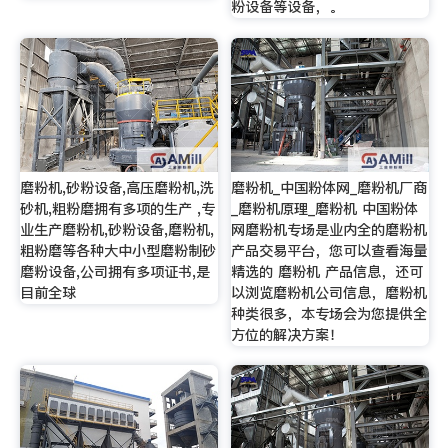
粉设备等设备，。
磨粉机,砂粉设备,高压磨粉机,洗
磨粉机_中国粉体网_磨粉机厂商
砂机,粗粉磨拥有多项的生产 ,专
_磨粉机原理_磨粉机 中国粉体
业生产磨粉机,砂粉设备,磨粉机,
网磨粉机专场是业内全的磨粉机
粗粉磨等各种大中小型磨粉制砂
产品交易平台，您可以查看海量
磨粉设备,公司拥有多项证书,是
精选的 磨粉机 产品信息，还可
目前全球
以浏览磨粉机公司信息，磨粉机
种类很多，本专场会为您提供全
方位的解决方案！