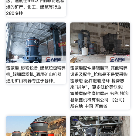
级，湿度在6%以下的非易燃易
爆的矿产、化工、建筑等行业
280多种
雷蒙磨_砂粉设备_建筑垃圾粉碎
雷蒙磨配件磨辊磨环_其他粉碎
机_超细磨粉机_通用矿山机器
设备及配件_枪您是不是要采购
通用矿山机器专注于各种。
雷蒙磨 配件磨辊磨环 枪帮您
来“拼单”，更多低价等你来！
雷蒙磨配件磨辊磨环 名称 扶沟
县聚鑫机械有限公司 【公司】
所在地 中国 河南省