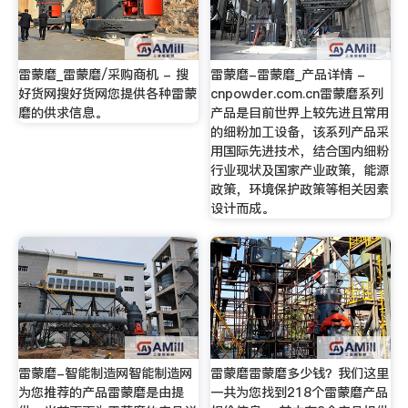
雷蒙磨_雷蒙磨/采购商机 - 搜
雷蒙磨-雷蒙磨_产品详情 -
好货网搜好货网您提供各种雷蒙
cnpowder.com.cn雷蒙磨系列
磨的供求信息。
产品是目前世界上较先进且常用
的细粉加工设备，该系列产品采
用国际先进技术，结合国内细粉
行业现状及国家产业政策，能源
政策，环境保护政策等相关因素
设计而成。
雷蒙磨-智能制造网智能制造网
雷蒙磨雷蒙磨多少钱？我们这里
为您推荐的产品雷蒙磨是由提
一共为您找到218个雷蒙磨产品