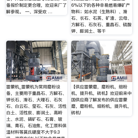
备报价制定更合理，欢迎来厂了
6%以下的各种非易燃易爆矿产
解参观。 一、深受欢 …
物料；如水泥（生熟料）、滑
石、长石、石英、矿渣、云母、
方解石、石灰石、重晶石、硫酸
钾、膨润土、等千
雷蒙机_雷蒙机为常用磨粉设
【供应雷蒙磨，磨粉机，细粉
备，主要用于重晶石、方解石、
机，提升机，砖机】欢迎前来中
钾长石、滑石、大理石、石灰
国供应商了解发布的供应雷蒙
石、白云石、莹石、石灰、活性
磨，磨粉机，细粉机，提升机，
白土、活性炭、膨润土、高岭
砖机!
土、水泥、磷矿石、石膏、玻
璃、青石，石油焦，化工原料保
温材料等莫氏硬度不大于9.3