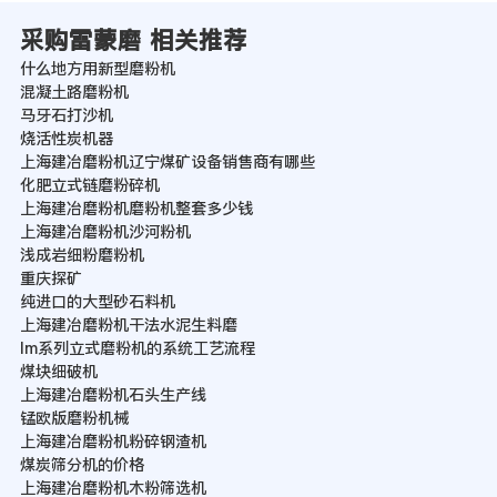
采购雷蒙磨 相关推荐
什么地方用新型磨粉机
混凝土路磨粉机
马牙石打沙机
烧活性炭机器
上海建冶磨粉机辽宁煤矿设备销售商有哪些
化肥立式链磨粉碎机
上海建冶磨粉机磨粉机整套多少钱
上海建冶磨粉机沙河粉机
浅成岩细粉磨粉机
重庆探矿
纯进口的大型砂石料机
上海建冶磨粉机干法水泥生料磨
lm系列立式磨粉机的系统工艺流程
煤块细破机
上海建冶磨粉机石头生产线
锰欧版磨粉机械
上海建冶磨粉机粉碎钢渣机
煤炭筛分机的价格
上海建冶磨粉机木粉筛选机