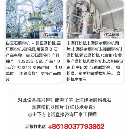
白云石磨粉机 - 超细磨粉机,高
上海打粉机上海建冶磨粉机图
压磨粉机,微粉磨,雷蒙磨,矿石
片,上海建冶磨粉机|超细磨粉机|
产品名称：白云石磨粉机 产品
磨粉机|锤式磨粉机 (clirik)专业
编号：103235-585 产品：0
生产磨粉机和磨粉机以及相关设
元/台 批发/台 更新时间： 出品
备,自主研发了超细磨粉机、微
单位： 浏览次数： 更多产品图
粉磨、新型的雷蒙磨机等。 磨
片：
粉机主要有
对此设备感兴趣？或需了解 上海建冶磨粉机石
膏磨粉机器图片 详细技术参数？
点击下方电话直接咨询厂家工程师：
+8618037793862