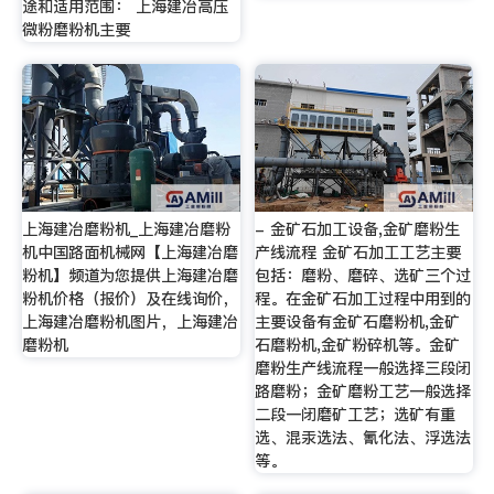
途和适用范围： 上海建冶高压
微粉磨粉机主要
上海建冶磨粉机_上海建冶磨粉
- 金矿石加工设备,金矿磨粉生
机中国路面机械网【上海建冶磨
产线流程 金矿石加工工艺主要
粉机】频道为您提供上海建冶磨
包括：磨粉、磨碎、选矿三个过
粉机价格（报价）及在线询价，
程。在金矿石加工过程中用到的
上海建冶磨粉机图片，上海建冶
主要设备有金矿石磨粉机,金矿
磨粉机
石磨粉机,金矿粉碎机等。金矿
磨粉生产线流程一般选择三段闭
路磨粉；金矿磨粉工艺一般选择
二段一闭磨矿工艺；选矿有重
选、混汞选法、氰化法、浮选法
等。