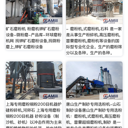
矿石磨粉机 粉磨机钾矿石磨粉
- 磨粉机,式磨粉机,石料 是一家
设备-微粉磨-产品库-环球磨粉
是从事生产粉碎机,高压磨粉机,
机网 找钾矿石磨粉设备,找微粉
雷蒙磨粉机,磨粉机等设备的国
磨上,钾矿石磨粉设备
际型专业化企业。生产的磨粉筛
分以及各种。生产的各种。
上海专用磨粉铜粉200目机器炉
唐山生产制砂专用选粉机-山石
碴粉碎机,河卵石 上海专用磨粉
制砂设备唐山生产制砂专用选粉
铜粉200目机器 砂粉设备（制
机：磨粉机,式磨粉机,高压磨粉
沙机、砂机）以冲击作用为主来
机，雷蒙超细磨粉机,制砂 是一