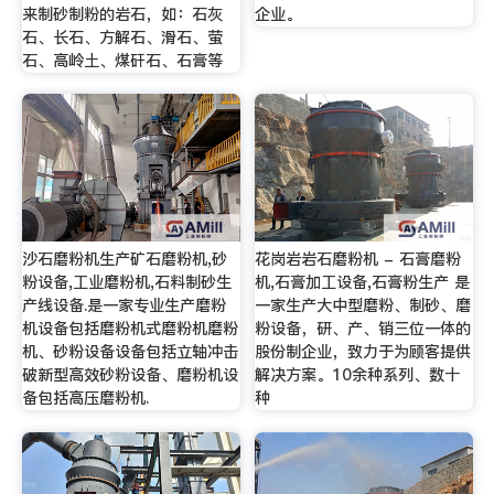
来制砂制粉的岩石，如：石灰
企业。
石、长石、方解石、滑石、萤
石、高岭土、煤矸石、石膏等
沙石磨粉机生产矿石磨粉机,砂
花岗岩岩石磨粉机 - 石膏磨粉
粉设备,工业磨粉机,石料制砂生
机,石膏加工设备,石膏粉生产 是
产线设备.是一家专业生产磨粉
一家生产大中型磨粉、制砂、磨
机设备包括磨粉机式磨粉机磨粉
粉设备，研、产、销三位一体的
机、砂粉设备设备包括立轴冲击
股份制企业，致力于为顾客提供
破新型高效砂粉设备、磨粉机设
解决方案。10余种系列、数十
备包括高压磨粉机.
种