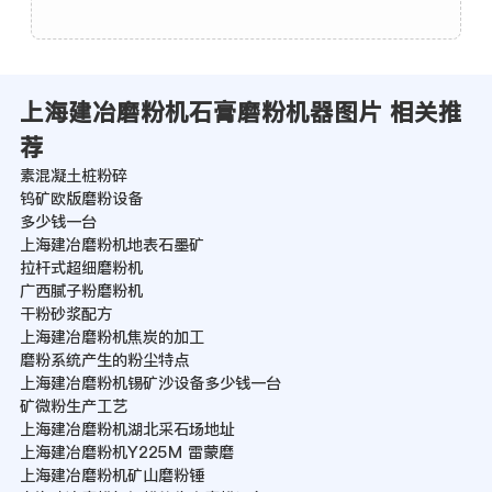
上海建冶磨粉机石膏磨粉机器图片 相关推
荐
素混凝土桩粉碎
钨矿欧版磨粉设备
多少钱一台
上海建冶磨粉机地表石墨矿
拉杆式超细磨粉机
广西腻子粉磨粉机
干粉砂浆配方
上海建冶磨粉机焦炭的加工
磨粉系统产生的粉尘特点
上海建冶磨粉机锡矿沙设备多少钱一台
矿微粉生产工艺
上海建冶磨粉机湖北采石场地址
上海建冶磨粉机Y225M 雷蒙磨
上海建冶磨粉机矿山磨粉锤