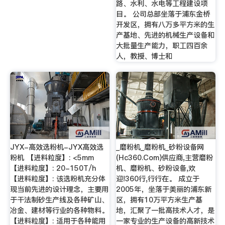
路、水利、水电等工程建设项
目。 公司总部坐落于浦东金桥
开发区，拥有八万多平方米的生
产基地、先进的机械生产设备和
大批量生产能力，职工四百余
人，教授、博士和
JYX-高效选粉机-JYX高效选
_磨粉机_磨粉机_砂粉设备网
粉机 【进料粒度】: <5mm
(Hc360.Com)供应商,主营磨粉
【进料粒度】: 20-150T/h
机、磨粉机、砂粉设备,欢
【进料粒度】: 该选粉机充分体
迎!360行,行行在。 成立于
现当前先进的设计理念，主要用
2005年，坐落于美丽的浦东新
于干法制砂生产线及各种矿山、
区，拥有10万平方米生产基
冶金、建材等行业的各种物料。
地，汇聚了一批高技术人才，是
【进料粒度】: 适用于各种能用
一家专业的生产设备的高新技术