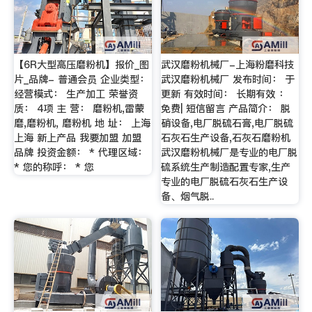
【6R大型高压磨粉机】报价_图
武汉磨粉机械厂-上海粉磨科技
片_品牌- 普通会员 企业类型：
武汉磨粉机械厂 发布时间： 于
经营模式： 生产加工 荣誉资
更新 有效时间： 长期有效 ：
质： 4项 主 营： 磨粉机,雷蒙
免费| 短信留言 产品简介： 脱
磨,磨粉机, 磨粉机 地 址： 上海
硝设备,电厂脱硫石膏,电厂脱硫
上海 新上产品 我要加盟 加盟
石灰石生产设备,石灰石磨粉机
品牌 投资金额： * 代理区域：
武汉磨粉机械厂是专业的电厂脱
* 您的称呼： * 您
硫系统生产制造配置专家,生产
专业的电厂脱硫石灰石生产设
备、烟气脱..