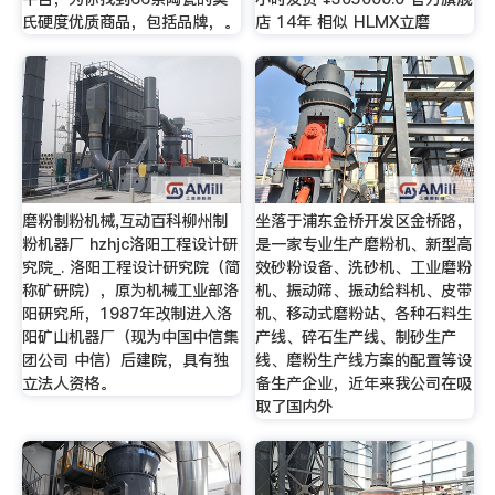
氏硬度优质商品，包括品牌，。
店 14年 相似 HLMX立磨
磨粉制粉机械,互动百科柳州制
坐落于浦东金桥开发区金桥路，
粉机器厂 hzhjc洛阳工程设计研
是一家专业生产磨粉机、新型高
究院_. 洛阳工程设计研究院（简
效砂粉设备、洗砂机、工业磨粉
称矿研院），原为机械工业部洛
机、振动筛、振动给料机、皮带
阳研究所，1987年改制进入洛
机、移动式磨粉站、各种石料生
阳矿山机器厂（现为中国中信集
产线、碎石生产线、制砂生产
团公司 中信）后建院，具有独
线、磨粉生产线方案的配置等设
立法人资格。
备生产企业，近年来我公司在吸
取了国内外