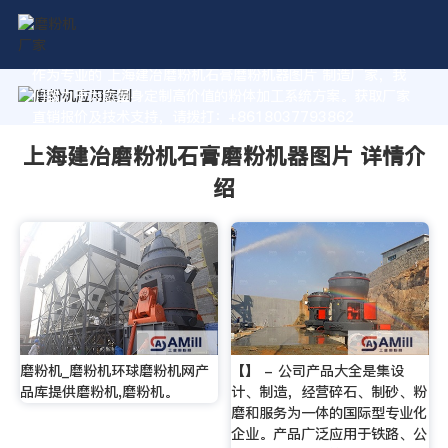
作为专业的 上海建冶磨粉机石膏磨粉机器图片 制造厂家，我
们致力于为您量身定制高价值的粉体加工系统方案。获取厂家
直销报价及技术支持，请拨打：+8618037793862
上海建冶磨粉机石膏磨粉机器图片 详情介
绍
磨粉机_磨粉机环球磨粉机网产
【】 - 公司产品大全是集设
品库提供磨粉机,磨粉机。
计、制造，经营碎石、制砂、粉
磨和服务为一体的国际型专业化
企业。产品广泛应用于铁路、公