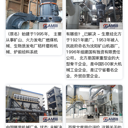
（原名）始建于1995年， 主要
有哪些？_已解决 - 生意经北方
从事矿山、火力发电厂燃煤机
于1921年建厂，1953年被人
械、生物质发电厂秸秆磨粉机
民政府命名为沈阳矿山机器厂，
械、炉前给料系统
1996年组建国有独资有限责任
公司。 北方是国家重型业的大
型骨干企业，是中国500家大机
械工业企业，是辽宁省着名企
业，外贸自营企业。
中国哪里机械厂多_状态: 未解决
_百度文库用户评价 这篇关于的