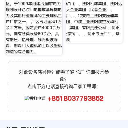
区，于1999年组建.是国家电力
矿山）、沈阳机床集团、沈阳远
规划设计总院和电能成套局向电
大企业集团（民营企业）、
力及其他行业推荐的主要辅机生
厂、、特变电工沈阳变压器集
产厂家之一。 厂区占地面积1万
团、中航工业沈阳航空发动机
余平方米，固定资产4000余万
（集团）有限责任公司 、沈阳
元，拥有各类设备60余台，具
造币厂、 、沈阳液压件厂、华
有锻压、热处理、线路板波峰
晨
焊、铆焊和大型机加工以及整机
制造的综合能力。
对此设备感兴趣？或需了解 总厂 详细技术参
数？
点击下方电话直接咨询厂家工程师：
+8618037793862