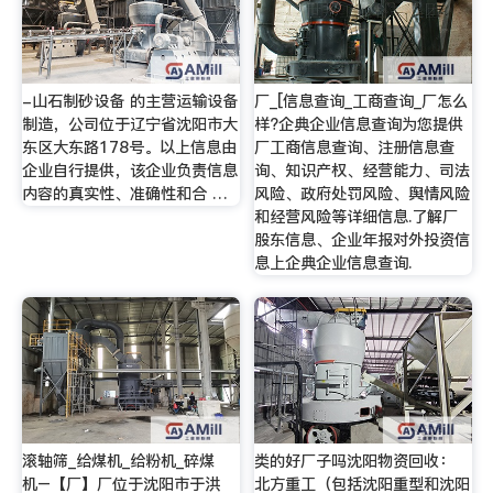
-山石制砂设备 的主营运输设备
厂_[信息查询_工商查询_厂怎么
制造，公司位于辽宁省沈阳市大
样?企典企业信息查询为您提供
东区大东路178号。以上信息由
厂工商信息查询、注册信息查
企业自行提供，该企业负责信息
询、知识产权、经营能力、司法
内容的真实性、准确性和合 …
风险、政府处罚风险、舆情风险
和经营风险等详细信息.了解厂
股东信息、企业年报对外投资信
息上企典企业信息查询.
滚轴筛_给煤机_给粉机_碎煤
类的好厂子吗沈阳物资回收：
机–【厂】厂位于沈阳市于洪
北方重工（包括沈阳重型和沈阳