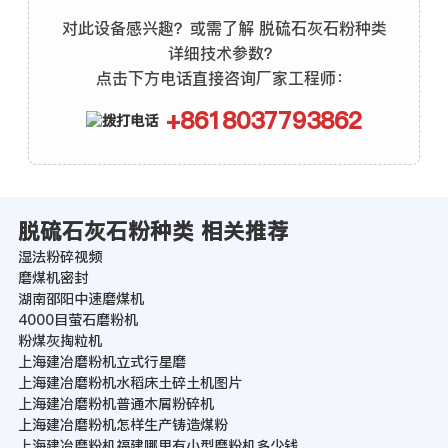
对此设备感兴趣？或需了解 脱硫石灰石粉种类
详细技术参数？
点击下方电话直接咨询厂家工程师：
+8618037793862
脱硫石灰石粉种类 相关推荐
湿法粉碎视频
磨煤机密封
湖南邵阳中速磨煤机
4000目萤石磨粉机
粉煤灰掏粒机
上海建冶磨粉机立式行星磨
上海建冶磨粉机水稻床土碎土机图片
上海建冶磨粉机普通木屑粉碎机
上海建冶磨粉机怎样生产铸造煤粉
上海建冶磨粉机福建哪里有小型磨粉机多少钱