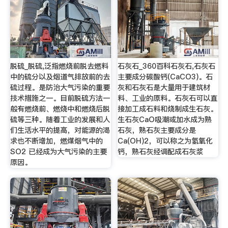
脱硫_脱硫,泛指燃烧前脱去燃料
石灰石_360百科石灰石,石灰石
中的硫分以及烟道气排放前的去
主要成分碳酸钙(CaCO3)。石
硫过程。是防治大气污染的重要
灰和石灰石是大量用于建筑材
技术措施之一。目前脱硫方法一
料、工业的原料。石灰石可以直
般有燃烧前、燃烧中和燃烧后脱
接加工成石料和烧制成生石灰。
硫等三种。随着工业的发展和人
生石灰CaO吸潮或加水成为熟
们生活水平的提高，对能源的渴
石灰，熟石灰主要成分是
求也不断增加，燃煤烟气中的
Ca(OH)2，可以称之为氢氧化
SO2 已经成为大气污染的主要
钙，熟石灰经调配成石灰浆
原因。