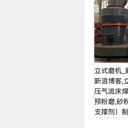
立式磨机_
新浪博客,
压气流床煤
预粉磨,砂
支撑剂）制