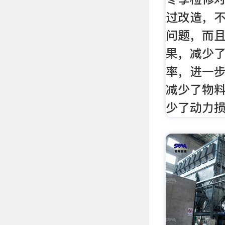
过改造，
问题，而
果，减少
率，进一
减少了物
少了动力