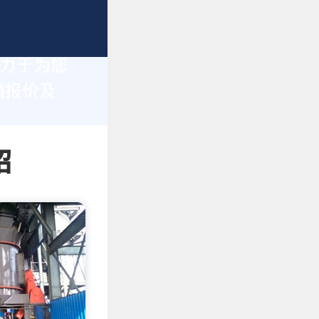
致力于为您
销报价及
绍