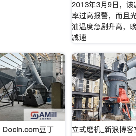
2013年3月9日，
率过高报警，而且
油温度急剧升高，晚
减速
Docin.com豆丁
立式磨机_新浪博客