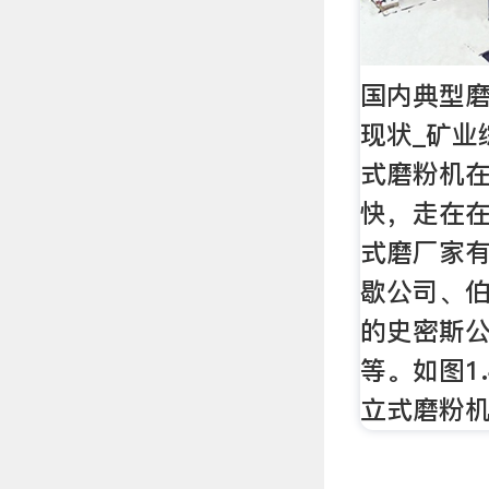
国内典型
现状_矿业
式磨粉机
快，走在
式磨厂家
歇公司、
的史密斯
等。如图1
立式磨粉机