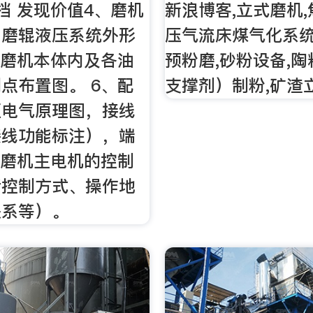
档 发现价值4、磨机
新浪博客,立式磨机,
、磨辊液压系统外形
压气流床煤气化系统
供磨机本体内及各油
预粉磨,砂粉设备,
点布置图。 6、配
支撑剂）制粉,矿渣
柜电气原理图，接线
接线功能标注），端
、磨机主电机的控制
括控制方式、操作地
关系等）。