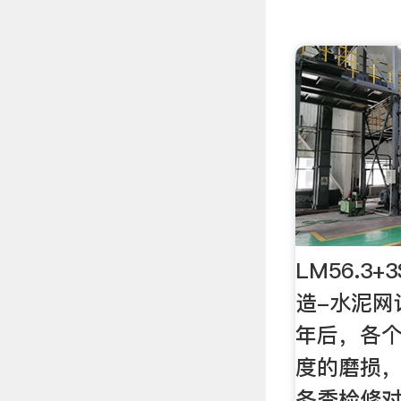
LM56.3
造-水泥网
年后，各
度的磨损，
冬季检修