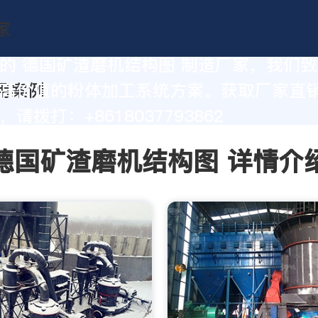
的 德国矿渣磨机结构图 制造厂家，我们
高价值的粉体加工系统方案。获取厂家直
请拨打：+8618037793862
德国矿渣磨机结构图 详情介