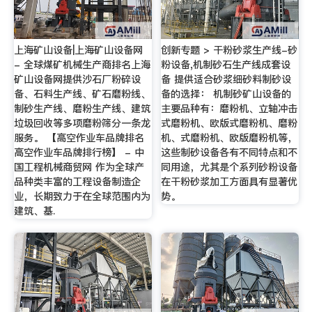
上海矿山设备|上海矿山设备网
创新专题 > 干粉砂浆生产线-砂
- 全球煤矿机械生产商排名上海
粉设备,机制砂石生产线成套设
矿山设备网提供沙石厂粉碎设
备 提供适合砂浆细砂料制砂设
备、石料生产线、矿石磨粉线、
备的选择： 机制砂矿山设备的
制砂生产线、磨粉生产线、建筑
主要品种有：磨粉机、立轴冲击
垃圾回收等多项磨粉筛分一条龙
式磨粉机、欧版式磨粉机、磨粉
服务。 【高空作业车品牌排名
机、式磨粉机、欧版磨粉机等，
高空作业车品牌排行榜】 - 中
这些制砂设备各有不同特点和不
国工程机械商贸网 作为全球产
同用途，尤其是个系列砂粉设备
品种类丰富的工程设备制造企
在干粉砂浆加工方面具有显著优
业，长期致力于在全球范围内为
势。
建筑、基.