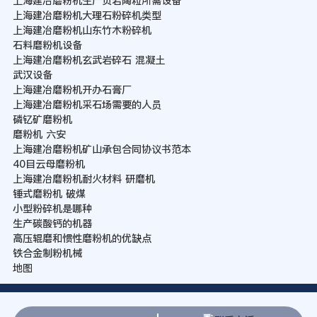
上海建冶磨粉机生产页岩陶粒所需设备
上海建冶磨粉机大理石粉碎机类型
上海建冶磨粉机山东竹木粉碎机
石料磨粉机设备
上海建冶磨粉机玄武岩碎石 混凝土
武汉设备
上海建冶磨粉机开办石膏厂
上海建冶磨粉机采石场需要的人员
磷钇矿磨粉机
磨粉机 六安
上海建冶磨粉机矿山承包合同协议书范本
40目云母磨粉机
上海建冶磨粉机耐火材料 研磨机
锤式磨粉机 破煤
小型粉碎机是哪种
生产碳酸钙的机器
高压辊磨和惯性磨粉机的优缺点
铁合金制粉机械
地图