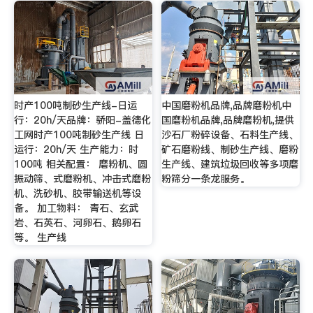
时产100吨制砂生产线-日运
中国磨粉机品牌,品牌磨粉机中
行：20h/天品牌：骄阳-盖德化
国磨粉机品牌,品牌磨粉机,提供
工网时产100吨制砂生产线 日
沙石厂粉碎设备、石料生产线、
运行：20h/天 生产能力：时
矿石磨粉线、制砂生产线、磨粉
100吨 相关配置： 磨粉机、圆
生产线、建筑垃圾回收等多项磨
振动筛、式磨粉机、冲击式磨粉
粉筛分一条龙服务。
机、洗砂机、胶带输送机等设
备。 加工物料： 青石、玄武
岩、石英石、河卵石、鹅卵石
等。 生产线