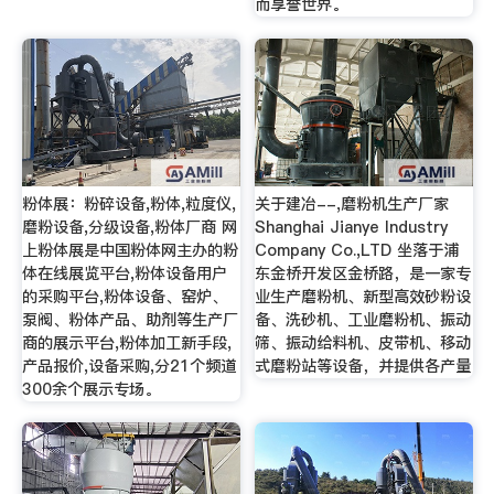
而享誉世界。
粉体展：粉碎设备,粉体,粒度仪,
关于建冶--,磨粉机生产厂家
磨粉设备,分级设备,粉体厂商 网
Shanghai Jianye Industry
上粉体展是中国粉体网主办的粉
Company Co.,LTD 坐落于浦
体在线展览平台,粉体设备用户
东金桥开发区金桥路，是一家专
的采购平台,粉体设备、窑炉、
业生产磨粉机、新型高效砂粉设
泵阀、粉体产品、助剂等生产厂
备、洗砂机、工业磨粉机、振动
商的展示平台,粉体加工新手段,
筛、振动给料机、皮带机、移动
产品报价,设备采购,分21个频道
式磨粉站等设备，并提供各产量
300余个展示专场。