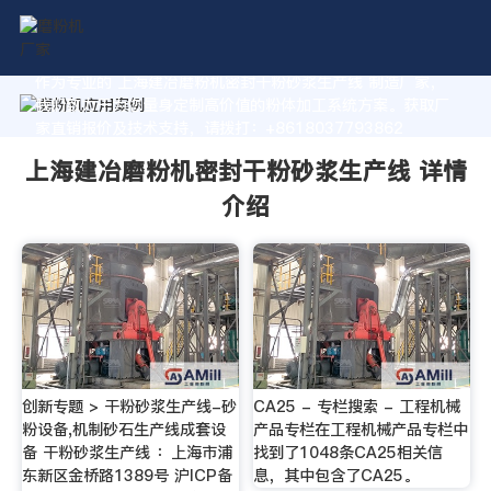
作为专业的 上海建冶磨粉机密封干粉砂浆生产线 制造厂家，
我们致力于为您量身定制高价值的粉体加工系统方案。获取厂
家直销报价及技术支持，请拨打：+8618037793862
上海建冶磨粉机密封干粉砂浆生产线 详情
介绍
创新专题 > 干粉砂浆生产线-砂
CA25 - 专栏搜索 - 工程机械
粉设备,机制砂石生产线成套设
产品专栏在工程机械产品专栏中
备 干粉砂浆生产线 ：上海市浦
找到了1048条CA25相关信
东新区金桥路1389号 沪ICP备
息，其中包含了CA25。