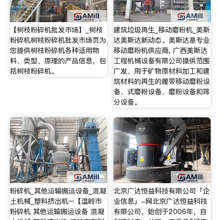
【树枝粉碎机批发市场】_树枝
建筑垃圾再生_移动磨粉机_美斯
粉碎机树枝粉碎机批发市场页为
达美斯达新动态。美斯达是专业
您提供树枝粉碎机各种适用物
移动磨粉机供应商, 广西美斯达
料、类型、原理的产品信息，包
工程机械设备有限公司提供范围
括树枝粉碎机。
广发、用于矿物原材料加工和建
筑材料的再生的履带移动磨粉设
备、式磨粉设备、磨粉设备和筛
分设备。
粉碎机_其他运输搬运设备_混凝
北京广达恒益科技有限公司「企
土机械_塑料挤出机–【温岭市
业信息」-网北京广达恒益科技
粉碎机 其他运输搬运设备 混凝
有限公司，始创于2006年，自