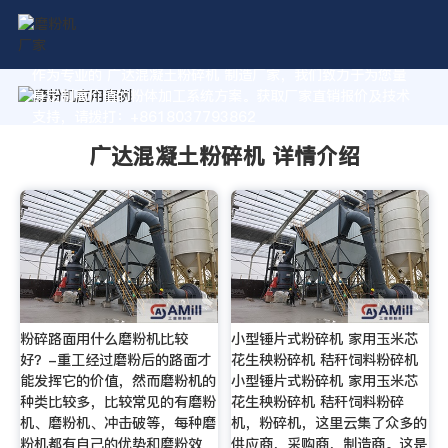
作为专业的 广达混凝土粉碎机 制造厂家，我们致力于为您量
身定制高价值的粉体加工系统方案。获取厂家直销报价及技术
支持，请拨打：+8618037793862
广达混凝土粉碎机 详情介绍
粉碎路面用什么磨粉机比较
小型锤片式粉碎机 家用玉米芯
好？-重工经过磨粉后的路面才
花生秧粉碎机 秸秆饲料粉碎机
能发挥它的价值，然而磨粉机的
小型锤片式粉碎机 家用玉米芯
种类比较多，比较常见的有磨粉
花生秧粉碎机 秸秆饲料粉碎
机、磨粉机、冲击破等，每种磨
机，粉碎机，这里云集了众多的
粉机都有自己的优势和磨粉效
供应商，采购商，制造商。这是