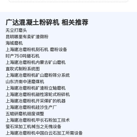
广达混凝土粉碎机 相关推荐
无尘打磨头
昆明哪里有卖矿渣微粉
海城磨机
上海建冶磨粉机刻石机 磨粉设备
时产750吨砸石机
上海建冶磨粉机内蒙古矿山磨机
直吹式制粉系统图
上海建冶磨粉机矿山磨粉筛分系统
山东济南中速磨煤机
上海建冶磨粉机矿渣粉立轴磨机
上海建冶磨粉机磁性滚轮式粉碎机
上海建冶磨粉机开采煤矿的机器
上海建冶磨粉机硅沙生产厂
五辊研磨机细度调整
上海建冶磨粉机甲长石粉加工技术
萤石深加工机械当之无愧设备
上海建冶磨粉机中国白云石加工所需设备