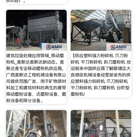
800目）。
建筑垃圾处理应用领域_移动磨
【供应塑料强力粉碎机 爪刀粉
粉机_美斯达美斯达新动态。美
碎机 平刀粉碎机 斜刀磨粉机 欢
斯达是专业移动磨粉机供应商,
迎前来中国供应商了解顺德区大
广西美斯达工程机械设备有限公
良银佳机械设备经营部发布的供
司提供范围广发、用于矿物原材
应塑料强力粉碎机 爪刀粉碎机
料加工和建筑材料的再生的履带
平刀粉碎机 斜刀磨粉机 台阶型
移动磨粉设备、式磨粉设备、磨
磨粉机!
粉设备和筛分设备。