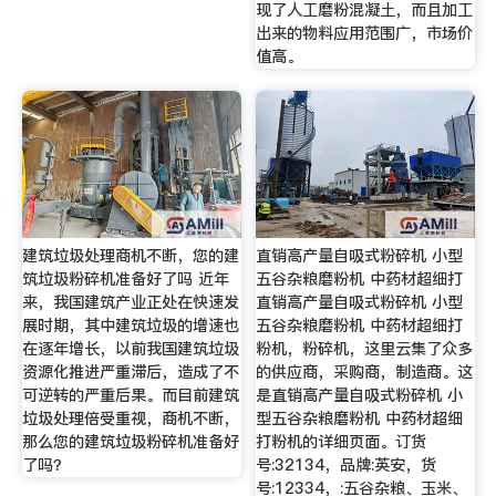
现了人工磨粉混凝土，而且加工
出来的物料应用范围广，市场价
值高。
建筑垃圾处理商机不断，您的建
直销高产量自吸式粉碎机 小型
筑垃圾粉碎机准备好了吗 近年
五谷杂粮磨粉机 中药材超细打
来，我国建筑产业正处在快速发
直销高产量自吸式粉碎机 小型
展时期，其中建筑垃圾的增速也
五谷杂粮磨粉机 中药材超细打
在逐年增长，以前我国建筑垃圾
粉机，粉碎机，这里云集了众多
资源化推进严重滞后，造成了不
的供应商，采购商，制造商。这
可逆转的严重后果。而目前建筑
是直销高产量自吸式粉碎机 小
垃圾处理倍受重视，商机不断，
型五谷杂粮磨粉机 中药材超细
那么您的建筑垃圾粉碎机准备好
打粉机的详细页面。订货
了吗？
号:32134，品牌:英安，货
号:12334，:五谷杂粮、玉米、