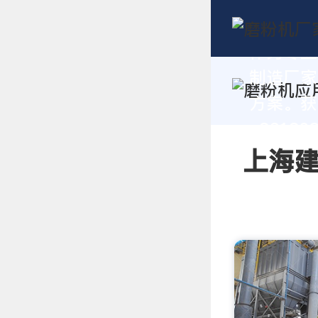
作为专业
制造厂家
方案。获
+86180
上海建