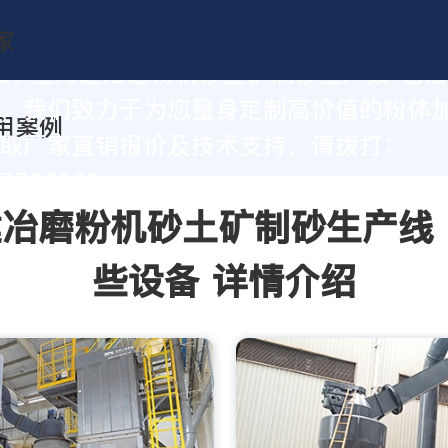
的 上海建冶磨粉机砂土矿制砂生产线 包
，我们致力于为您量身定制高价值的粉体
取厂家直销报价及技术支持，请拨打：
37793862
冶磨粉机砂土矿制砂生产线
些设备 详情介绍