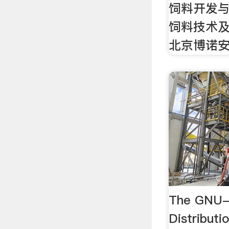
饲料开发与
饲料技术
北京博诺
The GNU-
Distribu