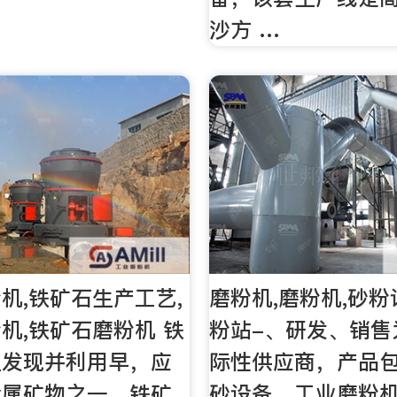
沙方 …
机,铁矿石生产工艺,
磨粉机,磨粉机,砂粉
机,铁矿石磨粉机 铁
粉站-、研发、销售
上发现并利用早，应
际性供应商，产品
金属矿物之一。铁矿
砂设备、工业磨粉