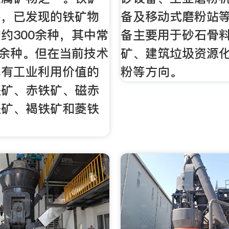
多，已发现的铁矿物
备及移动式磨粉站
约300余种，其中常
备主要用于砂石骨
0余种。但在当前技术
矿、建筑垃圾资源
具有工业利用价值的
粉等方向。
铁矿、赤铁矿、磁赤
铁矿、褐铁矿和菱铁