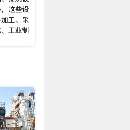
等，这些设
料加工、采
化、工业制