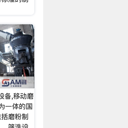
设备,移动磨
为一体的国
包括磨粉制
机、筛洗设