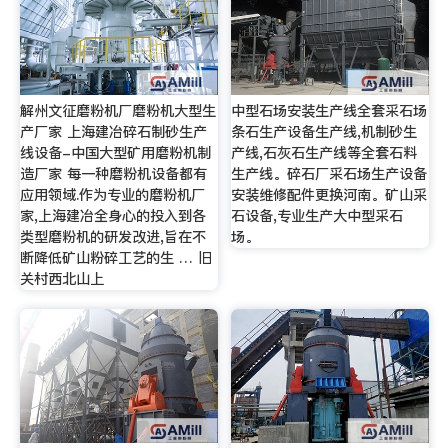
解州文征磨粉机厂磨粉机大型生
中型石场安装生产线全套采石场
产厂家 上海建冶碎石制砂生产
条石生产设备生产线,机制砂生
线设备-中国大型矿用磨粉机制
产线,石灰石生产线等全套石料
造厂家 每一种磨粉机设备都有
生产线。碎石厂采石场生产设备
应用领域.作为专业的磨粉机厂
安装维修配件更换河南。矿山采
家,上海建冶全身心的投入到各
石设备,专业生产大中型采石
类型磨粉机的研发改进,旨在不
场。
断降低矿山粉碎工艺的生 … 旧
关村西北山上