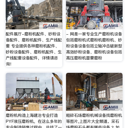
配件展厅-磨粉机配件、砂粉设
- 网是一家专业生产磨粉机设备
备配件、磨粉机配件、生产线配
包括磨粉机式磨粉机磨粉机、砂
套 专业提供各种磨粉机配件、
粉设备设备包括立轴冲击破新型
砂粉设备配件、磨粉机配件、生
高效砂粉设备、磨粉机设备包括
产线配套设备配件，详情请咨
高压磨粉机雷蒙磨粉
询！
磨粉机构造上海建冶专业打造
粗碎石场磨粉机械设备找磨粉机
PYF液压磨粉机，在这么多年的
等图片,上图片大全频道。采石
专业制造销售过程中，总结了一
场磨粉石头都有哪些设备 ？加