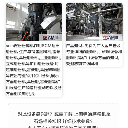
scm微粉粉碎机作用SCM超细
产品知识-免费为广大客户普及
磨粉机 生产与销售磨粉机,雷蒙
专业详细的磨粉机、砂粉设备和
磨粉机,高压磨粉机,工业磨粉机,
磨粉机等矿山设备方面的知识,
立式磨粉机等矿山磨粉设备.对
欢迎您前来访问和
超细磨粉机,雷蒙磨,高压微粉磨
等做出专业的介绍和分析,展示
方面磨粉机,高压磨,雷蒙磨等矿
山设备生产销售行业动态以及各
方面相关知识,是.
对此设备感兴趣？或需了解 上海建冶磨粉机采
石场相关知识 详细技术参数？