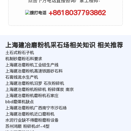
点击下方电话直接咨询厂家工程师：
+8618037793862
上海建冶磨粉机采石场相关知识 相关推荐
土石式粉石子机
机制砂磨粉石料要求
上海建冶磨粉机工业硅生产线
上海建冶磨粉机高速铁路砂石料
石膏线流水生产机
上海建冶磨粉机汨罗 石灰粉碎机
上海建冶磨粉机粉碎机 粉碎煤炭 南京
上海建冶磨粉机磨粉机石家庄
bbd磨煤机缺点
上海建冶磨粉机广西南宁市沙石场
上海建冶磨粉机近口磨粉机
水泥行业缺不得磨粉磨粉设备
苏州鸿顺 粉碎机df-4型