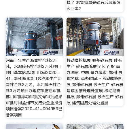
精了 右肾钬激光碎石后尿急怎
么回事？
河南：年生产沥青拌合料2万
移动磨粉机展 郑州砂石展 砂石
吨，水泥碎石拌合料3万吨项目
生产 砂石展所属行业: 百货 举
项目基本信息项目代码2020-
办国家: 中国 举办城市: 郑州 展
41-094959项目名称年生产沥
馆名称: 举办时间: ~ 移动磨粉机
青拌合料2万吨，水泥碎石拌合
展 郑州砂石展 砂石生产 砂石展
料3万吨项目办理结果信息审批
建筑固废处理处置展 移动磨粉
部门审批事项审批文号审批结果
机展 郑州砂石展 砂石生产 砂石
审批时间孟州市发改委企业投资
展 建筑固废处理处置展
项目备案2020-41-094959已
备案项目