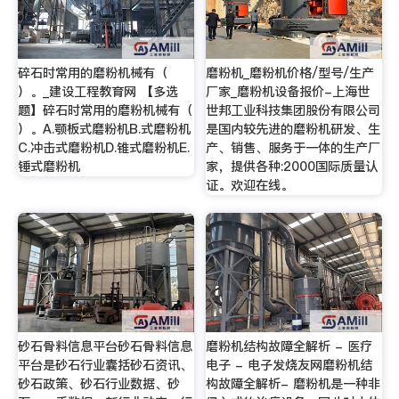
碎石时常用的磨粉机械有（
磨粉机_磨粉机价格/型号/生产
）。_建设工程教育网 【多选
厂家_磨粉机设备报价-上海世
题】碎石时常用的磨粉机械有（
世邦工业科技集团股份有限公司
）。A.颚板式磨粉机B.式磨粉机
是国内较先进的磨粉机研发、生
C.冲击式磨粉机D.锥式磨粉机E.
产、销售、服务于一体的生产厂
锤式磨粉机
家，提供各种:2000国际质量认
证。欢迎在线。
砂石骨料信息平台砂石骨料信息
磨粉机结构故障全解析 - 医疗
平台是砂石行业囊括砂石资讯、
电子 - 电子发烧友网磨粉机结
砂石政策、砂石行业数据、砂
构故障全解析- 磨粉机是一种非