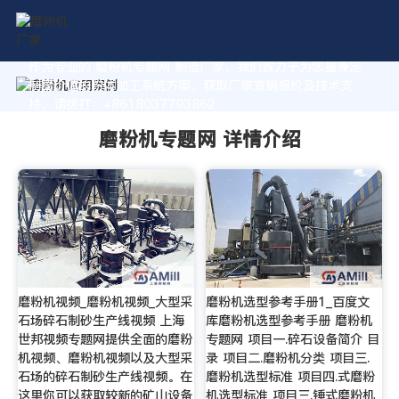
作为专业的 磨粉机专题网 制造厂家，我们致力于为您量身定
制高价值的粉体加工系统方案。获取厂家直销报价及技术支
持，请拨打：+8618037793862
磨粉机专题网 详情介绍
磨粉机视频_磨粉机视频_大型采
磨粉机选型参考手册1_百度文
石场碎石制砂生产线视频 上海
库磨粉机选型参考手册 磨粉机
世邦视频专题网提供全面的磨粉
专题网 项目一.碎石设备简介 目
机视频、磨粉机视频以及大型采
录 项目二.磨粉机分类 项目三.
石场的碎石制砂生产线视频。在
磨粉机选型标准 项目四.式磨粉
这里你可以获取较新的矿山设备
机选型标准 项目三.锤式磨粉机