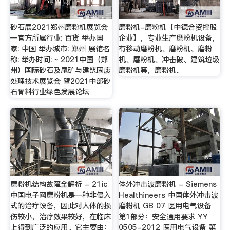
砂石展2021郑州磨粉机展览会
磨粉机-磨粉机【中德合资控股
—官方所属行业: 百货 举办国
企业】，专业生产磨粉机设备，
家: 中国 举办城市: 郑州 展馆名
有移动磨粉机、磨粉机、磨粉
称: 举办时间: ~ 2021中国（郑
机、磨粉机、冲击破、建筑垃圾
州）国际砂石及尾矿与建筑固废
磨粉机等，磨粉机。
处理技术展览会 暨2021中部砂
石骨料行业绿色发展论坛
磨粉机结构故障全解析 - 21ic
体外冲击波磨粉机 - Siemens
中国电子网磨粉机是一种非侵入
Healthineers 中国体外冲击波
式的治疗设备，因此对人体的损
磨粉机 GB 07 医用电气设备
伤较小，治疗效果较好，在临床
第1部分：安全通用要求 YY
上得到广泛的应用。它主要由：
0505-2012 医用电气设备 第