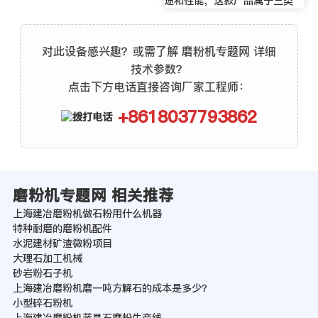
途和性能，这款产品属于三类
对此设备感兴趣？或需了解 磨粉机专题网 详细
技术参数？
点击下方电话直接咨询厂家工程师：
+8618037793862
磨粉机专题网 相关推荐
上海建冶磨粉机做石粉用什么机器
特种耐磨的磨粉机配件
水泥建材矿渣微粉项目
大理石加工机械
砂岩粉石子机
上海建冶磨粉机磨一吨方解石的成本是多少？
小型碎石粉机
上海建冶磨粉机蓝晶石磨粉生产线