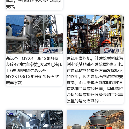
批复，各项试验技术指标均满足
要求，
高远圣工GYXKT0812加纤同
建筑用磨粉机，让建筑材料成为
步碎石封层车参数_发动机_液压
创业美梦的基石建筑磨粉机可以
工程机械网提供高远圣工
在建筑材料的磨粉方面发挥极大
GYXKT0812加纤同步碎石封
的作用，因为建筑石料对粒型要
层车参数
求高，而且整体石料的均匀性直
接影响了建筑的质量，因此选择
合适的建筑磨粉设备是加工出高
质量的建材石料的 …