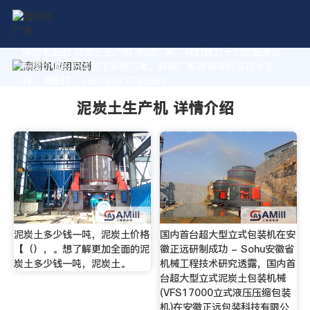
作为专业的 泥炭土生产机 制造厂家，我们致力于为您量身定
制高价值的粉体加工系统方案。获取厂家直销报价及技术支
持，请拨打：+8618037793862
泥炭土生产机 详情介绍
泥炭土多少钱一吨，泥炭土价格
国内首台超大型立式包装机在安
【（），。想了解更加全面的泥
徽正远研制成功 - Sohu安徽省
炭土多少钱一吨，泥炭土。
机械工程技术研究透露，国内首
台超大型立式泥炭土包装机械
(VFS17000立式液压压缩包装
机)在安徽正远包装科技有限公