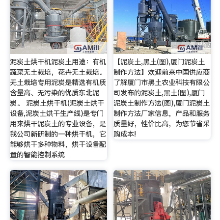
泥炭土烘干机泥炭土用途：有机
【泥炭土,黑土(图),厦门泥炭土
蔬菜无土栽培，花卉无土栽培。
制作方法】欢迎前来中国供应商
无土栽培专用泥炭是精选有机质
了解厦门市黑土农业科技有限公
含量高、无污染的优质东北泥
司发布的泥炭土,黑土(图),厦门
炭。 泥炭土烘干机(泥炭土烘干
泥炭土制作方法(图),厦门泥炭土
设备,泥炭土烘干生产线)是专门
制作方法厂家信息，产品和服务
用来烘干泥炭土的专业设备，是
质量好，性价比高，为您节省采
我公司新研制的一种烘干机，它
购成本!
能够烘干多种物料，烘干设备配
置的智能控制系统