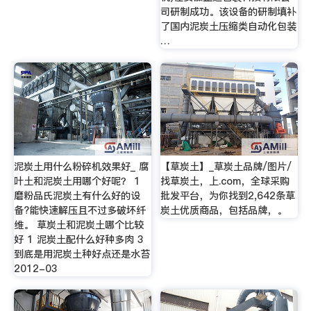
司研制成功。该设备的研制填补
了国内泥炭土压缩类自动化包装
…
泥炭土用什么粉碎机效果好_ 腐
【草炭土】_草炭土品牌/图片/
叶土和泥炭土用哪个好呢？ 1
找草炭土，上.com，全球采购
磨粉品氏泥炭土有什么好的设
批发平台，为你找到2,642条草
备?能快速解压且不过多破坏纤
炭土优质商品，包括品牌，。
维。 草炭土和泥炭土哪个比较
好 1 泥炭土配什么好种多肉 3
到底是用泥炭土种好点还是水苔
2012-03