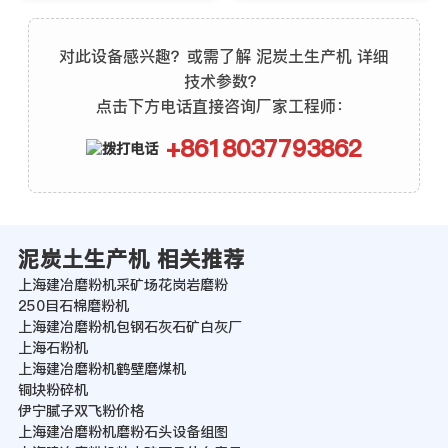
对此设备感兴趣？或需了解 泥炭土生产机 详细
技术参数？
点击下方电话直接咨询厂家工程师：
+8618037793862
泥炭土生产机 相关推荐
上海建冶磨粉机采矿场花岗岩磨粉
250目石棉磨粉机
上海建冶磨粉机包钢石灰石矿白灰厂
上海石粉机
上海建冶磨粉机鹤壁磨煤机
铜块粉碎机
伊宁腻子双飞粉价格
上海建冶磨粉机磨粉石头设备组图