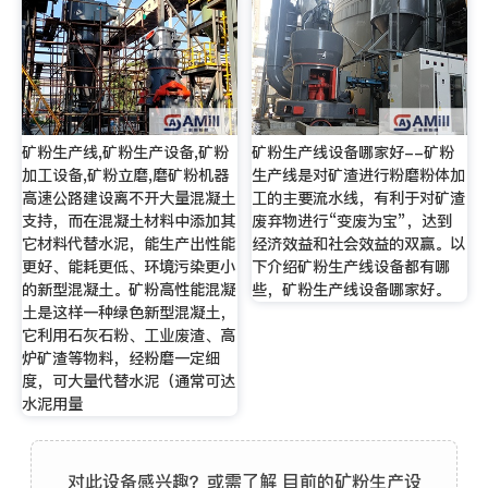
矿粉生产线,矿粉生产设备,矿粉
矿粉生产线设备哪家好--矿粉
加工设备,矿粉立磨,磨矿粉机器
生产线是对矿渣进行粉磨粉体加
高速公路建设离不开大量混凝土
工的主要流水线，有利于对矿渣
支持，而在混凝土材料中添加其
废弃物进行“变废为宝”，达到
它材料代替水泥，能生产出性能
经济效益和社会效益的双赢。以
更好、能耗更低、环境污染更小
下介绍矿粉生产线设备都有哪
的新型混凝土。矿粉高性能混凝
些，矿粉生产线设备哪家好。
土是这样一种绿色新型混凝土，
它利用石灰石粉、工业废渣、高
炉矿渣等物料，经粉磨一定细
度，可大量代替水泥（通常可达
水泥用量
对此设备感兴趣？或需了解 目前的矿粉生产设