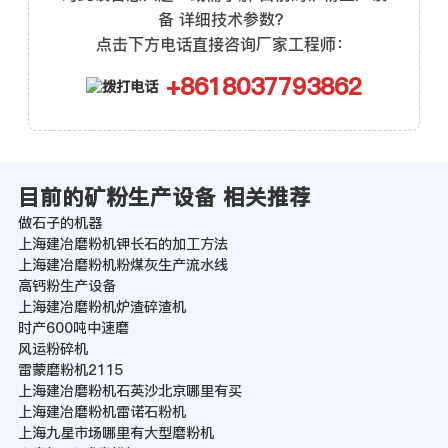
备 详细技术参数？
点击下方电话直接咨询厂家工程师：
+8618037793862
目前的矿粉生产设备 相关推荐
做石子的机器
上海建冶磨粉机钾长石的加工方法
上海建冶磨粉机粉煤灰生产流水线
高钙粉生产设备
上海建冶磨粉机炉渣碎渣机
时产600吨中速磨
风运粉碎机
雷蒙磨粉机2115
上海建冶磨粉机石英沙北京哪里有买
上海建冶磨粉机雷诺石粉机
上海九星市场哪里有大型磨粉机