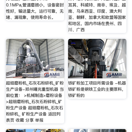
0.1MPa,管道磨损小，设备密封
耳其、科威特、南非、埃及、越
性好，输送量大，运行可靠，无
南、马来西亚、印度、澳大利
堵、漏现象，使用寿命长。
亚、朝鲜、加拿大和欧盟等国家
和地区，国内市场在贵州、四
川、广西
超细磨粉机_石灰石粉碎机_矿粉
铁矿粉加工项目所需设备 -机器
生产设备-郑州曙光重型机器 当
铁矿粉是钢铁工业的主要原料，
前位置： >机械制造>磨粉设备
铁矿粉的
>超细磨粉机_石灰石粉碎机_矿
粉生产设备 超细磨粉机_石灰石
粉碎机_ 矿粉生产设备 返回列
表页 收藏 分享 举报