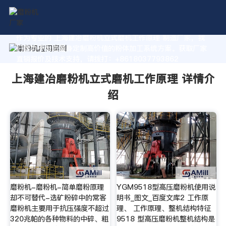
作为专业的 上海建冶磨粉机立式磨机工作原理 制造厂家，我
们致力于为您量身定制高价值的粉体加工系统方案。获取厂家
直销报价及技术支持，请拨打：+8618037793862
上海建冶磨粉机立式磨机工作原理 详情介
绍
磨粉机-磨粉机-简单磨粉原理
YGM9518型高压磨粉机使用说
却不可替代-选矿粉碎中的常客
明书_图文_百度文库2 工作原
磨粉机主要用于抗压强度不超过
理、 工作原理、整机结构特征
320兆帕的各种物料的中碎、粗
9518 型高压磨粉机整机结构是