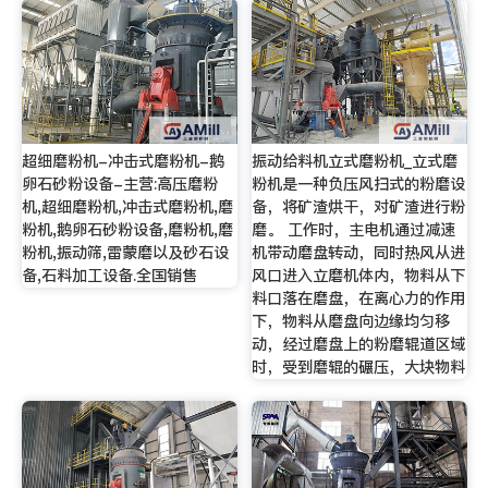
超细磨粉机-冲击式磨粉机-鹅
振动给料机立式磨粉机_立式磨
卵石砂粉设备-主营:高压磨粉
粉机是一种负压风扫式的粉磨设
机,超细磨粉机,冲击式磨粉机,磨
备，将矿渣烘干，对矿渣进行粉
粉机,鹅卵石砂粉设备,磨粉机,磨
磨。 工作时，主电机通过减速
粉机,振动筛,雷蒙磨以及砂石设
机带动磨盘转动，同时热风从进
备,石料加工设备.全国销售
风口进入立磨机体内，物料从下
料口落在磨盘，在离心力的作用
下，物料从磨盘向边缘均匀移
动，经过磨盘上的粉磨辊道区域
时，受到磨辊的碾压，大块物料