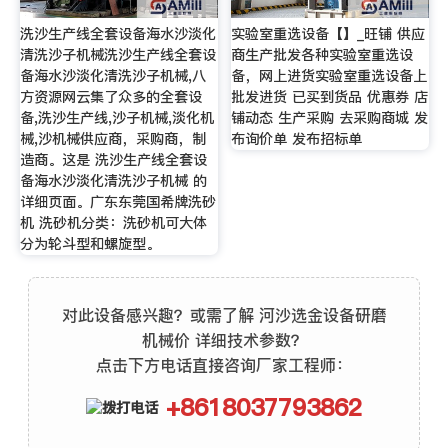
洗沙生产线全套设备海水沙淡化
实验室重选设备【】_旺铺 供应
清洗沙子机械洗沙生产线全套设
商生产批发各种实验室重选设
备海水沙淡化清洗沙子机械,八
备，网上进货实验室重选设备上
方资源网云集了众多的全套设
批发进货 已买到货品 优惠券 店
备,洗沙生产线,沙子机械,淡化机
铺动态 生产采购 去采购商城 发
械,沙机械供应商，采购商，制
布询价单 发布招标单
造商。这是 洗沙生产线全套设
备海水沙淡化清洗沙子机械 的
详细页面。广东东莞国希牌洗砂
机 洗砂机分类：洗砂机可大体
分为轮斗型和螺旋型。
对此设备感兴趣？或需了解 河沙选金设备研磨
机械价 详细技术参数？
点击下方电话直接咨询厂家工程师：
+8618037793862