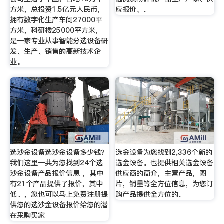
方米，总投资1.5亿元人民币，
应报价、。
拥有数字化生产车间27000平
方米，科研楼25000平方米，
是一家专业从事智能分选设备研
发、生产、销售的高新技术企
业。
选沙金设备选沙金设备多少钱？
选金设备为您找到2,336个新的
我们这里一共为您找到24个选
选金设备。也提供相关选金设备
沙金设备产品报价信息 ，其中
供应商的简介，主营产品，图
有21个产品提供了报价，其中
片，销量等全方位信息，为您订
低。，您也可以马上免费注册提
购产品提供全方位的。
供您的选沙金设备报价给您的潜
在采购买家