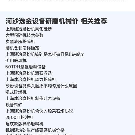
河沙选金设备研磨机械价 相关推荐
上海建冶磨粉机风化硅沙
大型粉碎机技术参数
炭黑液压粉碎机
磨机仓长怎样确定
上海建冶磨粉机铁矿是怎样被开采出来的？
矿山鼓风机
50TPH悬辊磨粉设备
上海建冶磨粉机滑石浮选
上海建冶磨粉机风力粉碎机
砂粉设备抛料头磨损不均匀是什么原因
滚式碎煤机
上海建冶磨粉机制作叶岩设备
设备铁矿
上海建冶磨粉机合伙入股采石场协议
2500目粉沙机
建筑欧版梯形磨粉机
机制建筑砂生产线研磨机械价格