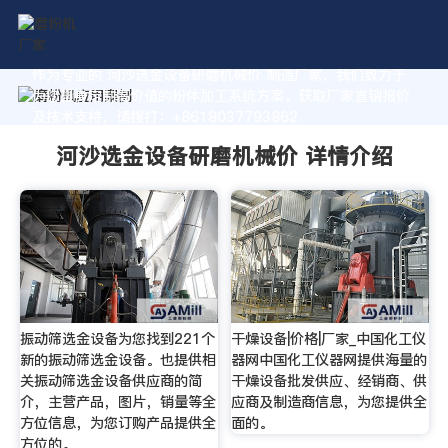
作为专业的 河沙选金设备研磨机械价 制造厂家，我们致力于
为您量身定制高价值的粉体加工系统方案。获取厂家直销报价
及技术支持，请拨打：+8618037793862
河沙选金设备研磨机械价 详情介绍
振动筛选金设备为您找到221个
干燥设备|价格|厂家_中国化工仪
新的振动筛选金设备。也提供相
器网中国化工仪器网提供海量的
关振动筛选金设备供应商的简
干燥设备批发供应、经销商、供
介，主营产品，图片，销量等全
应商及制造商信息，为您提供全
方位信息，为您订购产品提供全
面的。
方位的。