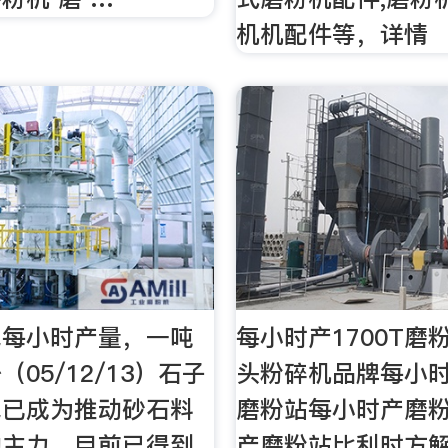
机机配件等，详情
线每小时产量，一吨
每小时产1700T磨
05/12/13）石子
头粉碎机品牌每小时产
线已成为推动砂石料
磨粉站每小时产磨
的主力，目前已得到
产磨粉站比利时方