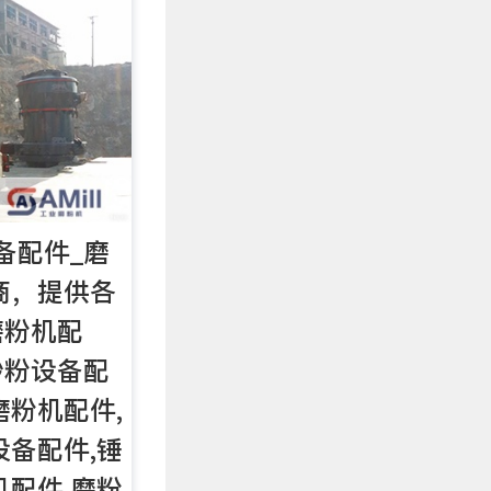
备配件_磨
网商，提供各
磨粉机配
砂粉设备配
磨粉机配件,
设备配件,锤
机配件,磨粉