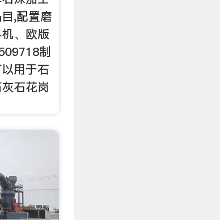
目,配置磨
料机、欧版
509718制
可以用于石
石灰石花岗