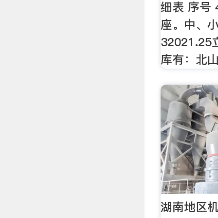
细表 序号 
座。中、
32021.
库有：北
湖南地区