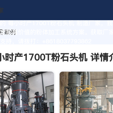
的 每小时产1700T粉石头机 制造厂家，
定制高价值的粉体加工系统方案。获取厂
持，请拨打：+8618037793862
小时产1700T粉石头机 详情