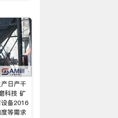
生产日产千
磨科技 矿
设备2016
粉细度等需求