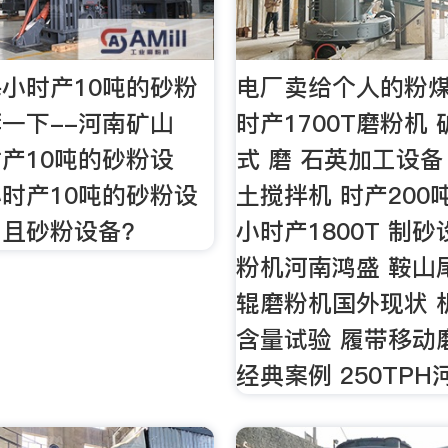
小时产10吨的砂粉
电厂卖给个人的粉
一下--河南矿山
时产1700T磨粉机
产10吨的砂粉设
式 磨 石英加工设备
时产10吨的砂粉设
土搅拌机 时产200
、且砂粉设备？
小时产1800T 制
粉机河南鸿盛 鞍山
辊磨粉机国外现状 
含量试验 履带移动
经典案例 250TPH