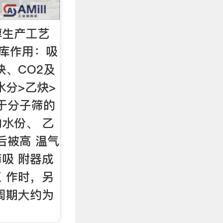
醇生产工艺
文库作用：吸
炔、CO2及
水分>乙炔>
由于分子筛的
水份、 乙
后被高 温气
吸 附器成
 作时，另
周期大约为