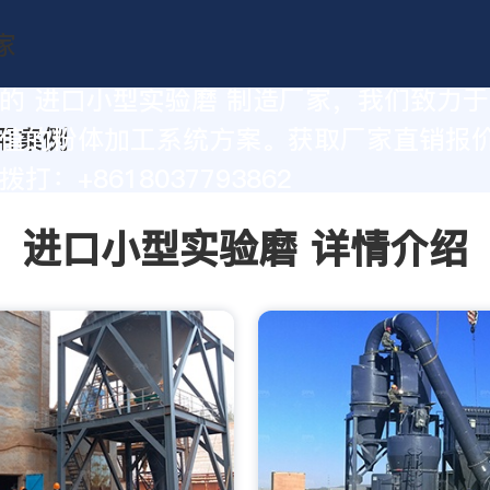
的 进口小型实验磨 制造厂家，我们致力
值的粉体加工系统方案。获取厂家直销报
打：+8618037793862
进口小型实验磨 详情介绍