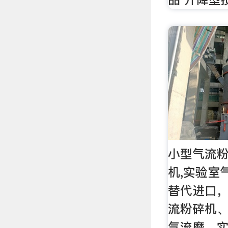
小型气流粉
机,实验室
替代进口，
流粉碎机、
气流磨、