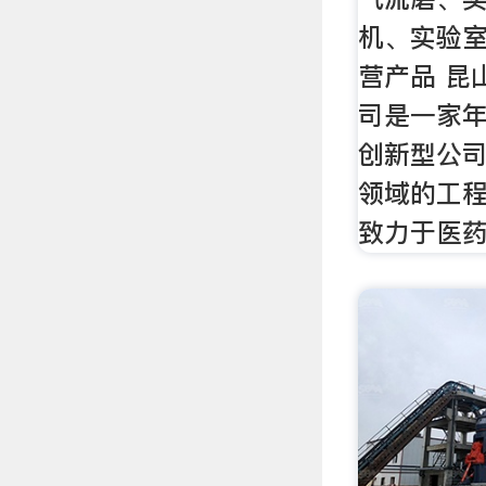
机、实验室..
营产品 昆
司是一家
创新型公
领域的工
致力于医