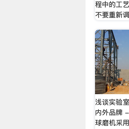
程中的工
不要重新
浅谈实验
内外品牌 
球磨机采