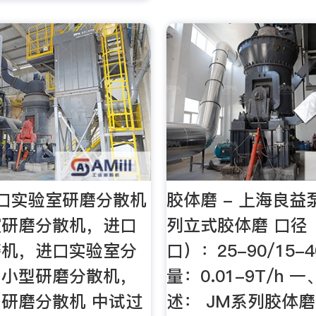
口实验室研磨分散机
胶体磨 - 上海良益泵
室研磨分散机，进口
列立式胶体磨 口径
磨机，进口实验室分
口）：25-90/15-
口小型研磨分散机，
量：0.01-9T/h 
研磨分散机 中试过
述： JM系列胶体