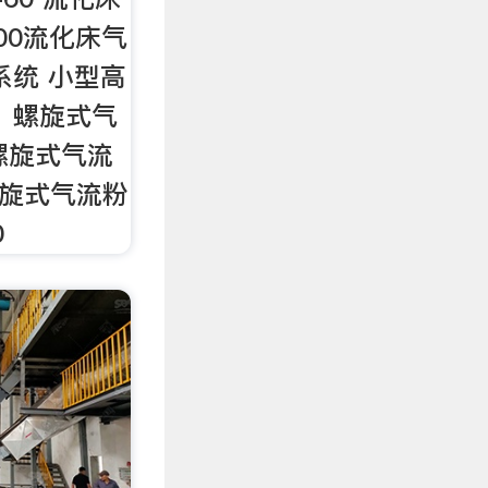
100流化床气
系统 小型高
 螺旋式气
0螺旋式气流
0螺旋式气流粉
0