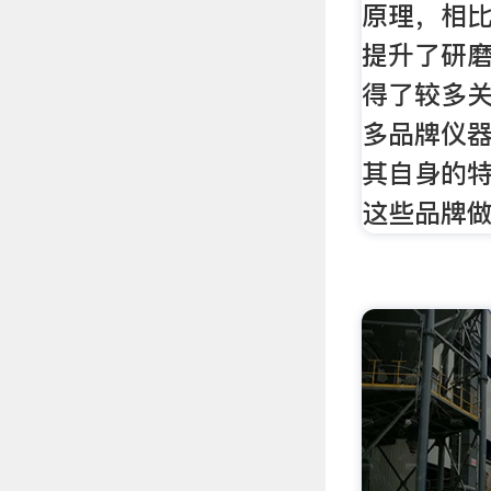
原理，相
提升了研
得了较多
多品牌仪
其自身的
这些品牌做