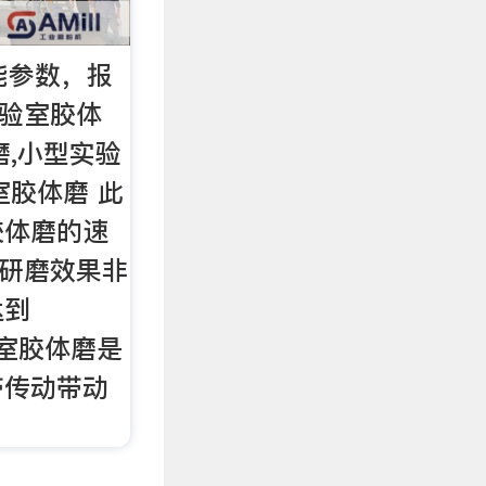
能参数，报
实验室胶体
磨,小型实验
室胶体磨 此
胶体磨的速
，研磨效果非
达到
验室胶体磨是
带传动带动