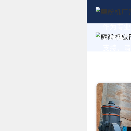
作为专业
定制高价
支持，请拨