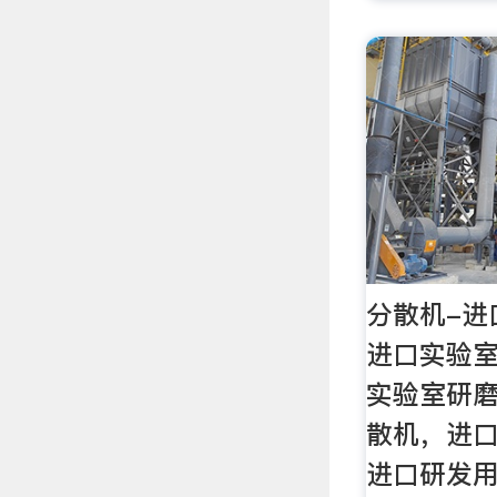
分散机-进
进口实验
实验室研
散机，进
进口研发用