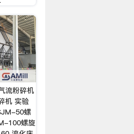
气流粉碎机
碎机 实验
JM-50螺
M-100螺旋
60 流化床