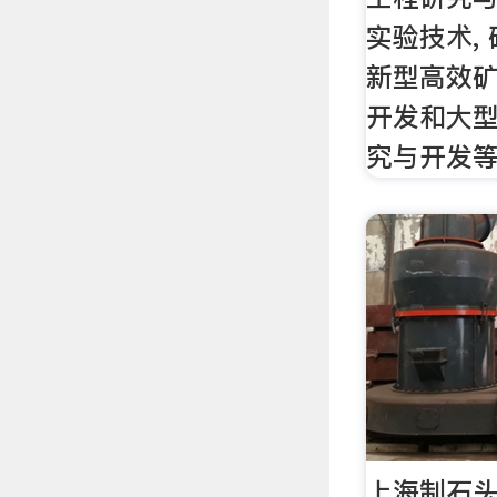
实验技术,
新型高效
开发和大
究与开发等
上海制石头