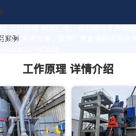
的 工作原理 制造厂家，我们致力于为您
体加工系统方案。获取厂家直销报价及技
8618037793862
工作原理 详情介绍