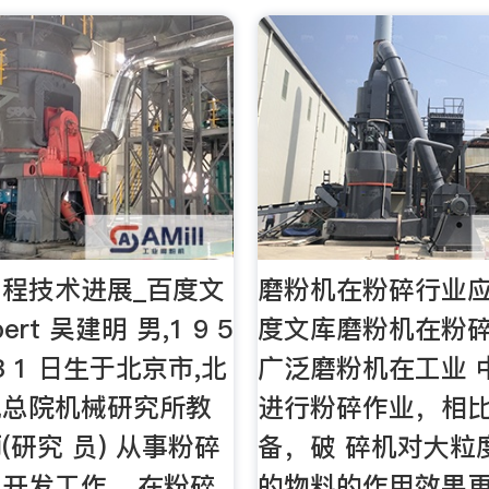
程技术进展_百度文
磨粉机在粉碎行业应
ert 吴建明 男,1 9 5
度文库磨粉机在粉
 3 1 日生于北京市,北
广泛磨粉机在工业 
究总院机械研究所教
进行粉碎作业，相
(研究 员) 从事粉碎
备，破 碎机对大粒
开发工作, , 在粉碎
的物料的作用效果更