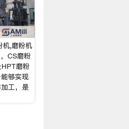
粉机,磨粉机
 ，CS磨粉
HPT磨粉
备能够实现
碎加工，是
！