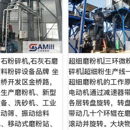
石粉碎机,石灰石磨
超细磨粉机|三环微
料粉碎设备品牌 坐
碎机|超细粉生产线
金桥开发区金桥路，
超细磨粉机的工作原
业生产磨粉机、新型
电动机通过减速器
设备、洗砂机、工业
各层转盘旋转，转
振动筛、振动给料
带动几十个环辊在
机、移动式磨粉站、
滚动并旋转。大块