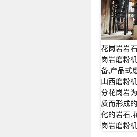
花岗岩岩石
岗岩磨粉机
备,产品式
山西磨粉机
分花岗岩
质而形成
化的岩石.
岗岩磨粉