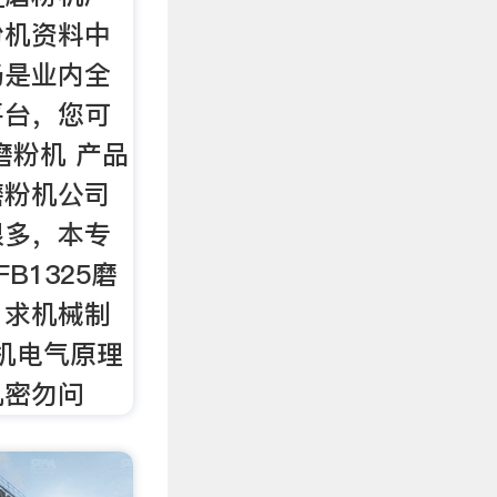
粉机资料中
场是业内全
平台，您可
磨粉机 产品
磨粉机公司
很多，本专
B1325磨
。求机械制
粉机电气原理
机密勿问