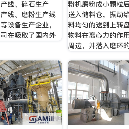
生产线、碎石生产
粉机磨粉成小颗粒
生产线、磨粉生产线
送入储料仓，振动
置等设备生产企业，
料均匀的送到上转
公司在吸取了国内外
物料在离心力的作
周边，并落入磨环