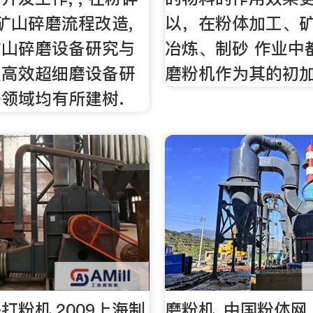
 矿山碎磨流程改造,
以，在粉体加工、
矿山碎磨设备研究与
冶炼、制砂 作业中
型高效超细磨设备研
磨粉机作为其的初加
领域均有所建树.
打粉机,2009上海制
磨粉机_中国粉体网