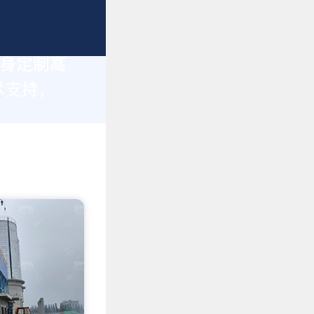
量身定制高
术支持，