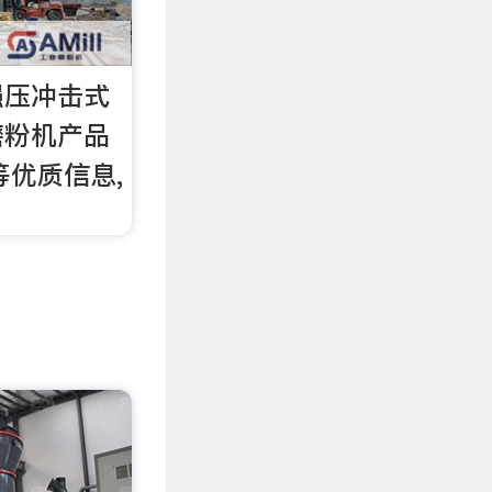
强压冲击式
磨粉机产品
等优质信息,