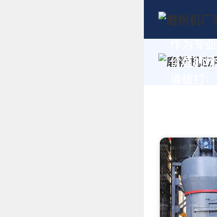
作为专业
价值的粉
请拨打：+