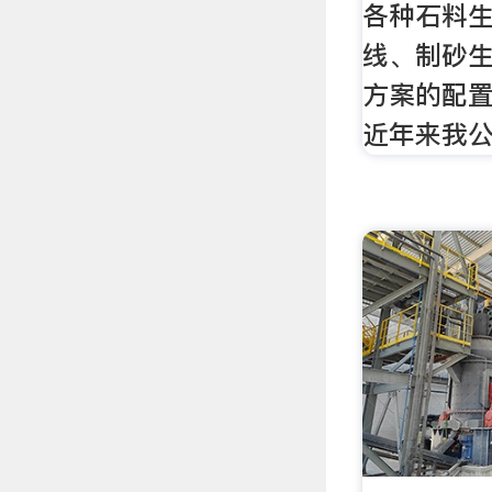
各种石料
线、制砂
方案的配
近年来我