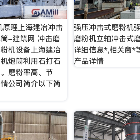
粉机原理上海建冶冲击
强压冲击式磨粉机
筒-建筑网 冲击磨
磨粉机立轴冲击式
磨粉机设备上海建冶
详细信息*,相关商*
粉机炮筒利用石打石
产品详情
小。磨粉率高、节
详情公司简介以下简