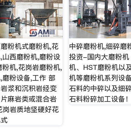
磨粉机式磨粉机,花
中碎磨粉机,细碎磨
,山西磨粉机,磨粉设
投资-国内大磨粉机
磨粉机,花岗岩磨粉机,
机、HST磨粉机以及
,磨粉设备,工作 部
机等磨粉机系列设
为岩浆和沉积岩经变
石料的中碎以及细
的片麻岩类或混合岩
石料粉碎加工设备
花岗岩质地坚硬好花
机式