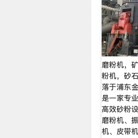
磨粉机，矿
粉机，砂石
落于浦东
是一家专
高效砂粉
磨粉机、
机、皮带