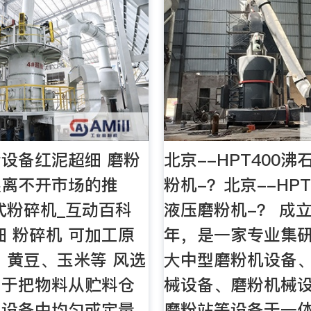
设备红泥超细 磨粉
北京--HPT400
展离不开市场的推
粉机-？北京--HPT
式粉碎机_互动百科
液压磨粉机-？ 成立
细 粉碎机 可加工原
年，是一家专业集
、黄豆、玉米等 风选
大中型磨粉机设备
用于把物料从贮料仓
械设备、磨粉机械
料设备中均匀或定量
磨粉站等设备于一