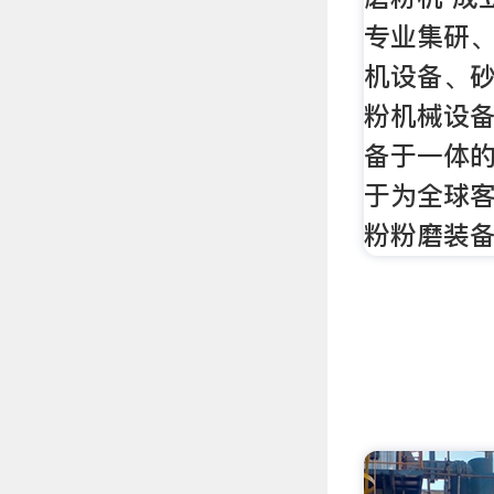
专业集研
机设备、
粉机械设
备于一体
于为全球
粉粉磨装