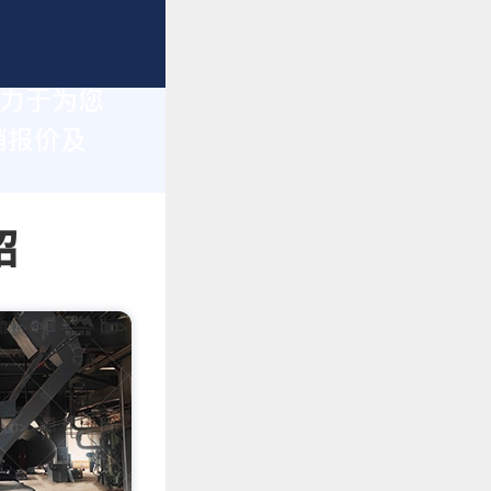
致力于为您
销报价及
绍