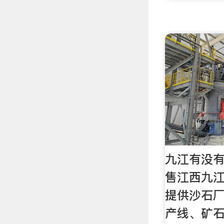
九江有没
售江西九江
提供沙石
产线、矿