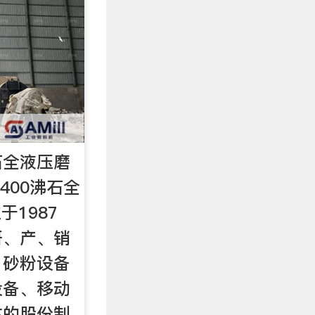
沸石全液压磨
400沸石全
于1987
研、产、销
、砂粉设备
设备、移动
体的股份制