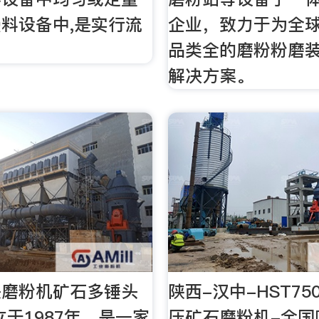
料设备中,是实行流
企业，致力于为全
品类全的磨粉粉磨
解决方案。
头磨粉机矿石多锤头
陕西-汉中-HST7
立于1987年，是一家
压矿石磨粉机-全国