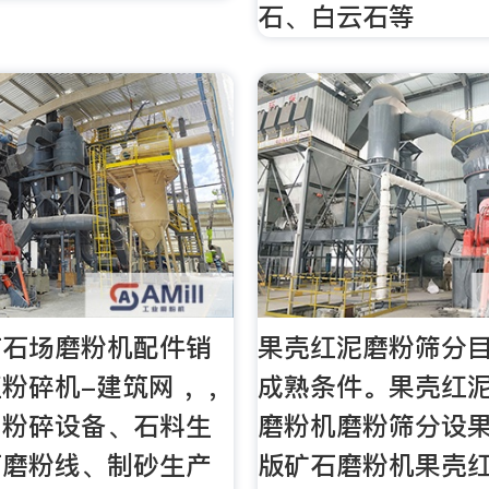
石、白云石等
有石场磨粉机配件销
果壳红泥磨粉筛分
粉碎机-建筑网 ，,
成熟条件。果壳红
厂粉碎设备、石料生
磨粉机磨粉筛分设
石磨粉线、制砂生产
版矿石磨粉机果壳