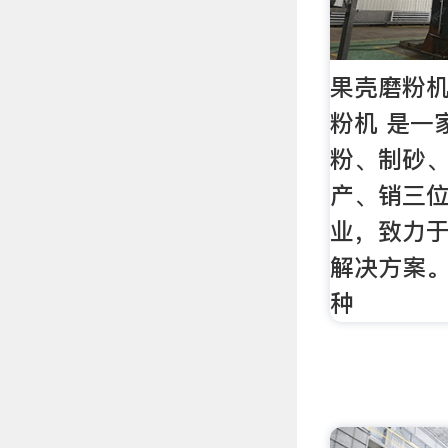
果壳磨粉机
粉机 是一
粉、制砂
产、销三
业，致力
解决方案。
种