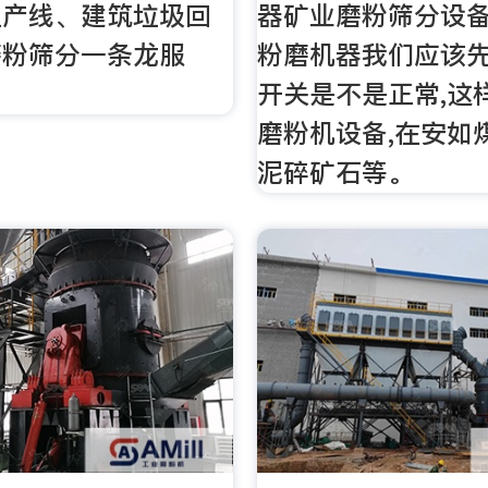
生产线、建筑垃圾回
器矿业磨粉筛分设
磨粉筛分一条龙服
粉磨机器我们应该
开关是不是正常,这
磨粉机设备,在安如
泥碎矿石等。