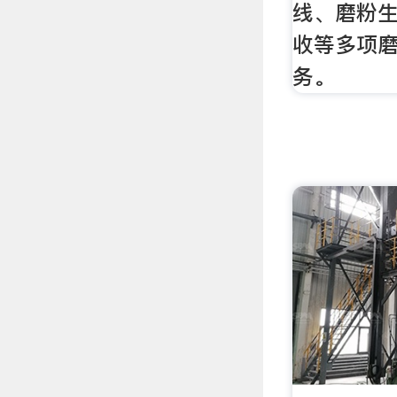
线、磨粉
收等多项
务。