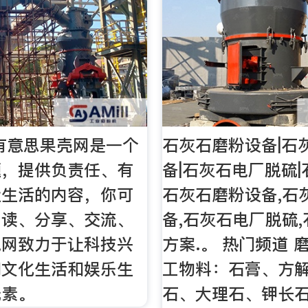
有意思果壳网是一个
石灰石磨粉设备|石
题，提供负责任、有
备|石灰石电厂脱硫
近生活的内容，你可
石灰石磨粉设备,石
阅读、分享、交流、
备,石灰石电厂脱硫
壳网致力于让科技兴
方案.。 热门频道 
们文化生活和娱乐生
工物料：石膏、方
元素。
石、大理石、钾长