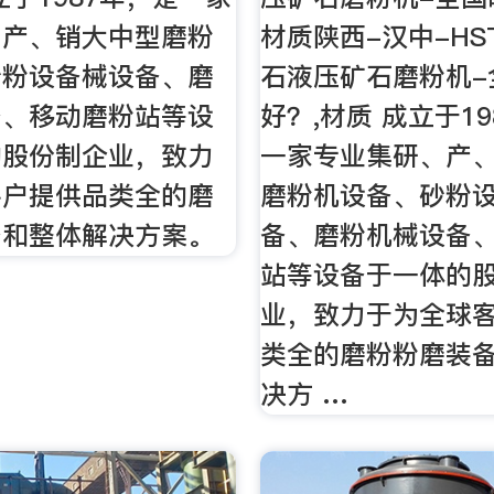
、产、销大中型磨粉
材质陕西-汉中-HS
砂粉设备械设备、磨
石液压矿石磨粉机-
备、移动磨粉站等设
好？,材质 成立于1
的股份制企业，致力
一家专业集研、产
客户提供品类全的磨
磨粉机设备、砂粉
备和整体解决方案。
备、磨粉机械设备
站等设备于一体的
业，致力于为全球
类全的磨粉粉磨装
决方 …