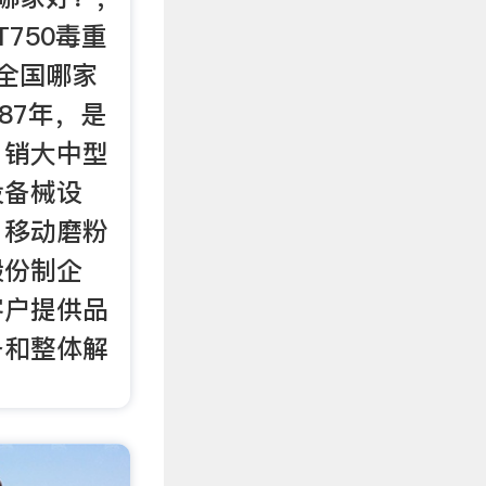
T750毒重
全国哪家
987年，是
、销大中型
设备械设
、移动磨粉
股份制企
客户提供品
备和整体解