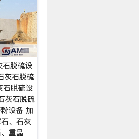
灰石脱硫设
|石灰石脱硫
灰石脱硫设
,石灰石脱硫
磨粉设备 加
解石、石灰
石、重晶