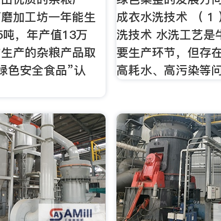
石磨加工坊一年能生
成衣水洗技术 （ 1
5吨，年产值13万
洗技术 水洗工艺是
坊生产的杂粮产品取
要生产环节，但存
绿色安全食品”认
高耗水、高污染等