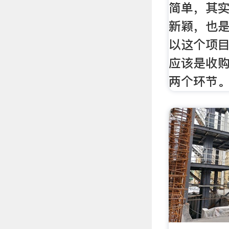
简单，其
新颖，也
以这个项
应该是收
两个环节