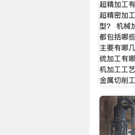
超精加工有
超精密加
型？ 机械
都包括哪些
主要有哪几
统加工有哪
机加工工艺
金属切削