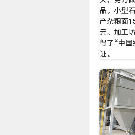
品。小型
产杂粮面1
元。加工
得了“中国
证。