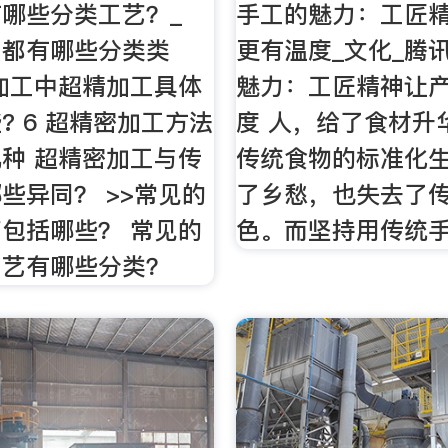
哪些分类工艺？_
手工的魅力：工匠
工都有哪些分类类
更有温度_文化_腾
加工中超精加工具体
魅力：工匠精神让
? 6 超精密加工方法
度 人，给了食材升
种 超精密加工与传
传统食物的标准化
些异同？ >>常见的
了乡愁，也失去了
包括哪些？ 常见的
色。而坚持用传统
工艺有哪些分类？