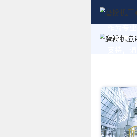
作为专业
定制高价
支持，请拨