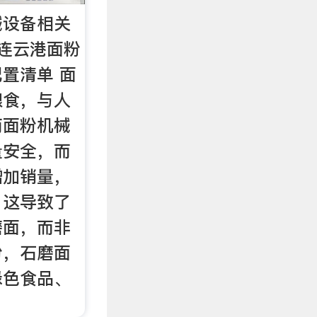
械设备相关
连云港面粉
置清单 面
粮食，与人
而面粉机械
量安全，而
增加销量，
，这导致了
磨面，而非
粉，石磨面
绿色食品、
。