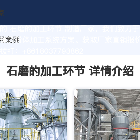
的 石磨的加工环节 制造厂家，我们致力
值的粉体加工系统方案。获取厂家直销报
打：+8618037793862
石磨的加工环节 详情介绍