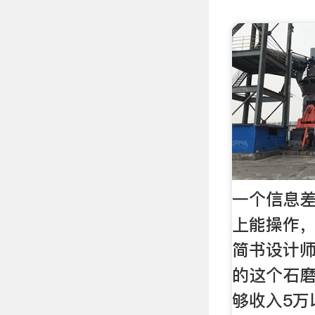
一个信息
上能操作，
简书设计
的这个石
够收入5万