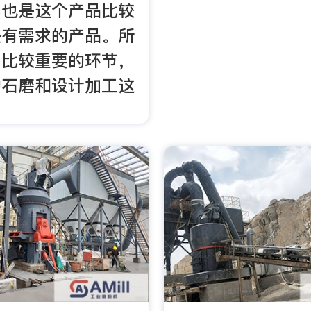
实也是这个产品比较
是有需求的产品。所
目比较重要的环节，
购石磨和设计加工这
。