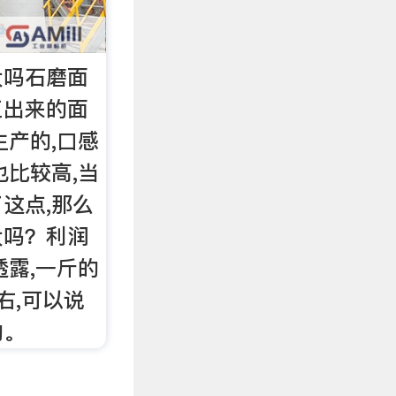
大吗石磨面
工出来的面
生产的,口感
也比较高,当
这点,那么
大吗？利润
透露,一斤的
右,可以说
的。