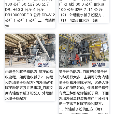
100 公斤 50 公斤 50 公斤
斤 双飞粉 60 0 公斤 白水泥
DR-H60 3 公斤 4 公斤
100 公斤 胶粉 7-11 公 斤
DR100000PF 3 公斤 DR-V 2
（2） 外墙耐水腻子粉配方 、
公斤 1 公斤 1 公斤 二、内墙抛
（1） 425#白水泥 （黑
光
内墙全的腻子粉配方·腻子的验
腻子粉的配方-百度经验腻子粉
收流程，如何验收腻子？·内墙
的种类很大多，主要可分为内墙
和外墙腻子粉配方·内外墙耐水
腻子粉和外墙腻子粉，这是大多
腻子粉配方及注意事项_百度文
数人们所熟知的，但是腻子粉还
库内墙耐水腻子粉配方 外墙耐
有第三种那是弹性腻子粉，下面
水腻子粉配方
外墙外保温包装袋生产厂分别介
绍一下这三种腻子粉的配方：
1、外墙腻子粉的配方（每1