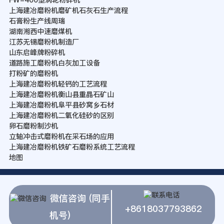
FW-400型涡轮粉碎机
上海建冶磨粉机磨矿机石灰石生产流程
石膏粉生产线周瑞
湖南湘西中速磨煤机
江苏无锡磨粉机制造厂
山东启峰牌粉碎机
道路施工磨粉机白灰加工设备
打粉矿的磨粉机
上海建冶磨粉机轻钙的工艺流程
上海建冶磨粉机衡山县重晶石矿山
上海建冶磨粉机阜平县砂窝乡石材
上海建冶磨粉机二氧化硅砂的区别
卵石磨粉制沙机
立轴冲击式磨粉机在采石场的应用
上海建冶磨粉机铁矿石磨粉系统工艺流程
地图
微信咨询 (同手
+8618037793862
机号)