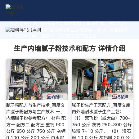
作为专业的 生产内墙腻子粉技术和配方 制造厂家，我们致力
于为您量身定制高价值的粉体加工系统方案。获取厂家直销报
价及技术支持，请拨打：+8618037793862
生产内墙腻子粉技术和配方 详情介绍
腻子粉配方与生产技术_百度文
腻子粉生产工艺配方_百度文库
库腻子粉配方与生产技术 一、
内外墙耐水腻子生产工艺：
内墙腻子粉参考配方： 材料 配
（1） 双飞粉（或大白）700-
方一 配方二 配方三 重钙 900
750 公斤 灰钙 250-300 公斤
公斤 850 公斤 750 公斤 灰钙
胶粉 7-10 公斤。 （2） 滑石
0 100 公斤 200 公斤 白水泥
粉 10 0 公斤 灰钙粉 20 0 公