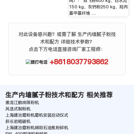
吨）： 双飞粉600 kg、白水泥
150 kg、灰钙粉250 kg、羟丙
基甲基纤维 …
对此设备感兴趣？或需了解 生产内墙腻子粉技
术和配方 详细技术参数？
点击下方电话直接咨询厂家工程师：
+8618037793862
生产内墙腻子粉技术和配方 相关推荐
黑龙江鹤岗筛粉机
风选式制粉机
上海建冶磨粉机磨机安装启动仪式
斜长岩粗破机
上海建冶磨粉机绵阳石油焦粉碎机