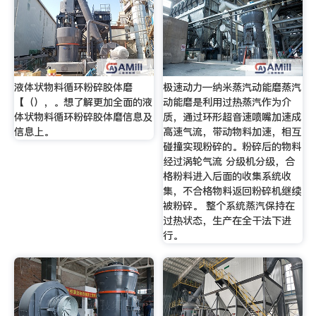
液体状物料循环粉碎胶体磨
极速动力—纳米蒸汽动能磨蒸汽
【（），。想了解更加全面的液
动能磨是利用过热蒸汽作为介
体状物料循环粉碎胶体磨信息及
质，通过环形超音速喷嘴加速成
信息上。
高速气流，带动物料加速，相互
碰撞实现粉碎的。粉碎后的物料
经过涡轮气流 分级机分级，合
格粉料进入后面的收集系统收
集，不合格物料返回粉碎机继续
被粉碎。 整个系统蒸汽保持在
过热状态，生产在全干法下进
行。