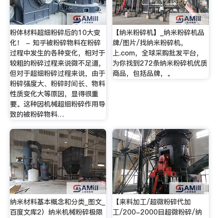
粉体材料超细粉碎后的10大变
【纳米粉碎机】_纳米粉碎机品
化！ - 知乎被粉碎物料在粉碎
牌/图片/找纳米粉碎机，
过程中发生的各种变化，相对于
上.com，全球采购批发平台，
较粗的粉碎过程来说微不足道，
为你找到272条纳米粉碎机优质
但对于超细粉碎过程来说，由于
商品，包括品牌，。
粉碎强度大、粉碎时间长、物料
性质变化大等原因，显得很重
要。这种因机械超细粉碎作用导
致的被粉碎物料…
纳米材料基本概念和分类_图文_
【来料加工/超微粉碎代加
百度文库2）纳米机械粉碎极限
工/200-2000目超微粉碎/纳