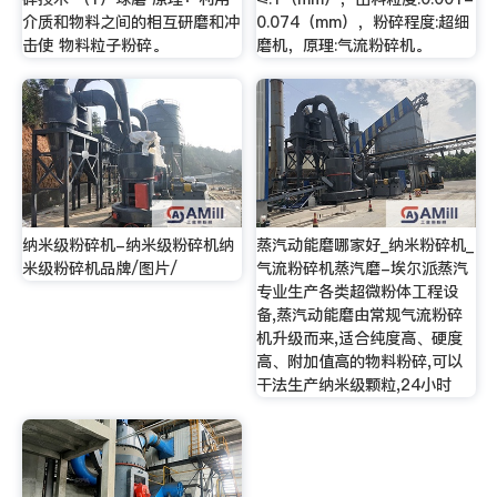
介质和物料之间的相互研磨和冲
0.074（mm），粉碎程度:超细
击使 物料粒子粉碎。
磨机，原理:气流粉碎机。
纳米级粉碎机-纳米级粉碎机纳
蒸汽动能磨哪家好_纳米粉碎机_
米级粉碎机品牌/图片/
气流粉碎机蒸汽磨-埃尔派蒸汽
专业生产各类超微粉体工程设
备,蒸汽动能磨由常规气流粉碎
机升级而来,适合纯度高、硬度
高、附加值高的物料粉碎,可以
干法生产纳米级颗粒,24小时