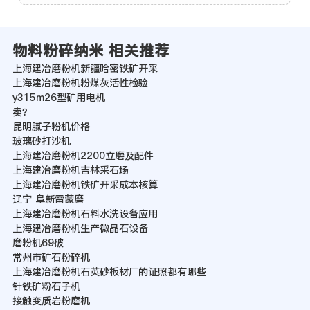
物料粉碎纳米 相关推荐
上海建冶磨粉机新疆哈密铁矿开采
上海建冶磨粉机粉煤灰活性检验
y315m26型矿用电机
卖？
昆明腻子粉机价格
玻璃砂打沙机
上海建冶磨粉机2200立磨及配件
上海建冶磨粉机吉林采石场
上海建冶磨粉机铁矿开采成本核算
辽宁 阜新雷蒙磨
上海建冶磨粉机石料水洗设备应用
上海建冶磨粉机生产微晶石设备
磨粉机69破
常州市矿石粉碎机
上海建冶磨粉机石英砂板材厂的证照都有哪些
针铁矿粉石子机
接触变质岩粉磨机