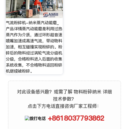
气流粉碎机-纳米蒸汽动能磨_
产品详情蒸汽动能磨是利用过热
蒸汽作为介质，通过环形超音速
喷嘴加速成高速气流，带动物料
加速，相互碰撞实现粉碎的。粉
碎后的物料经过涡轮气流分级机
分级，合格粉料进入后面的收集
系统收集，不合格物料返回粉碎
机继续被粉碎。
对此设备感兴趣？或需了解 物料粉碎纳米 详细
技术参数？
点击下方电话直接咨询厂家工程师：
+8618037793862