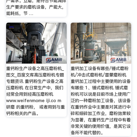
产需求。立磨，是符合节能减排
生产要求的磨机设备，产能大，
能耗低，节 …
重钙粉生产设备之高压磨粉机_
重钙加工设备有哪些/锤式磨粉
图文_百度文库高压磨粉机专题
机/冲击式磨粉机/雷蒙磨粉机
专题资讯 重钙粉生产设备之高
重钙加工过程中主要使用的设备
压磨粉机 在日常生产中，我们
有哪些 1、锤式磨粉机 锤式磨
经常会用到经高压磨粉机
粉机可以说是目前市场上使用广
www.weifenmome iji.co m
泛的一种磨粉加工设备，该设备
研磨 的重钙粉， 或者用到与重
在重钙作业中主要是对其进行中
钙粉相关的产品。
碎和细碎加工作业，磨粉效果较
为显著，在重钙生产过程中有着
非常关键的使用价值，是其它设
备所不能代替的。