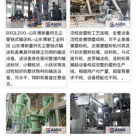
BXGL200-山东博新重钙无尘
活性炭磨粉工艺流程、全套设备
管链式输送机-山东博新工业科
活性炭要想磨成粉，可不止是需
技 山东博新重钙无尘管链式输
要磨粉机，还需要磨粉机对其进
送机是兼具环保除尘功用的输送
行初步磨粉处理，给料机、斗式
设备，该设备是在密闭管道内输
提升机、皮带输送机、选粉机等
送粉状、小颗粒状、小块状等流
辅助设备构成完整的磨粉生产
动性较好的散状物料的输送设
线，根据用户对产量、细度等要
备。可水平、倾斜和垂直任意组
求不同，设备搭配也不同，。
合。