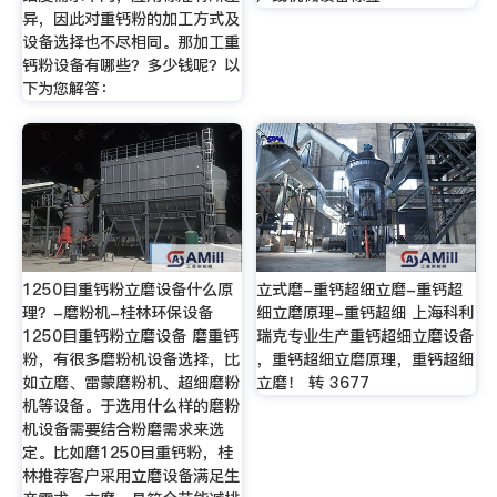
异，因此对重钙粉的加工方式及
设备选择也不尽相同。那加工重
钙粉设备有哪些？多少钱呢？以
下为您解答：
1250目重钙粉立磨设备什么原
立式磨-重钙超细立磨-重钙超
理？-磨粉机-桂林环保设备
细立磨原理-重钙超细 上海科利
1250目重钙粉立磨设备 磨重钙
瑞克专业生产重钙超细立磨设备
粉，有很多磨粉机设备选择，比
，重钙超细立磨原理，重钙超细
如立磨、雷蒙磨粉机、超细磨粉
立磨！ 转 3677
机等设备。于选用什么样的磨粉
机设备需要结合粉磨需求来选
定。比如磨1250目重钙粉，桂
林推荐客户采用立磨设备满足生