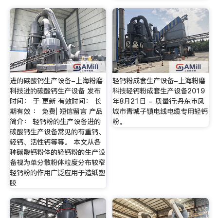
进的碳酸钙生产设备-上海粉磨
轻钙粉成套生产设备-上海粉磨
科技进的碳酸钙生产设备 发布
科技轻钙粉成套生产设备2019
时间： 于 更新 有效时间： 长
年8月21日 - 质量行:丹东市凤
期有效 ： 免费| 短信留言 产品
城市青城子镇电线电缆专用轻钙
简介： 轻钙粉的生产设备进的
粉。
碳酸钙生产设备常见的有重钙、
轻钙、活性钙等等。 本文从各
种碳酸钙粉体的轻钙粉的生产设
备视为单分散粉体粒度分布较窄
轻钙粉的作用广泛应用于造纸塑
胶