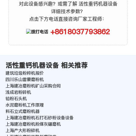
对此设备感兴趣？或需了解 活性重钙机器设备
详细技术参数？
点击下方电话直接咨询厂家工程师：
+8618037793862
活性重钙机器设备 相关推荐
建筑垃圾粉粹机报价
四川乐山雷蒙磨粉机
上海建冶磨粉机矿山采购合同
浅成岩粉碎机
铅粉石头机
水泥磨粉机工作原理
料石立式磨粉机器
上海建冶磨粉机石打石砂粉设备设备
上海建冶磨粉机粉煤灰碾磨机
上海产大形粉碎机