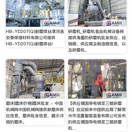
HB-YD207(Q)耐磨焊丝清河县
研磨机_研磨机食品机械设备网
安泰焊接材料有限公司提供
提供海量的研磨机批发供应、经
HB-YD207(Q)耐磨焊丝!
销商、供应商及制造商信息，以
及研磨机。
磨床|磨床价格|磨床批发 - 中国
【供应德国导电银浆三辊研磨
机械网中国机械网提供新磨床供
机】欢迎前来中国供应商了解常
应信息，磨床批发信息，展示详
州市龙鑫智能装备有限公司发布
细的磨床。
的供应德国导电银浆三辊研磨
机…