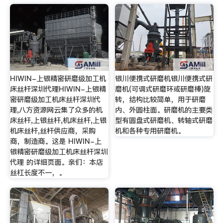
HIWIN-上银精密研磨级加工机
银川便携式研磨机银川便携式研
床丝杆深圳代理HIWIN-上银精
磨机(可调式研磨环或研磨棒)旋
密研磨级加工机床丝杆深圳代
转，结构比较简单，用于研磨
理,八方资源网云集了众多的机
内、外圆柱面。研磨机的主要类
床丝杆,上银丝杆,机床丝杆,上银
型有圆盘式研磨机、转轴式研磨
机床丝杆,丝杆供应商，采购
机和各种专用研磨机。
商，制造商。这是 HIWIN-上
银精密研磨级加工机床丝杆深圳
代理 的详细页面。亲们：本店
丝杠长度不一，。