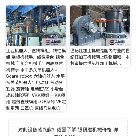
工业机器人，直线模组，线性模
世纪红加工机械是国内专业的世
组,坐标机械手，线性滑台 组合
纪红加工机械网上购物商城，本
机械手 组合机械手1 四轴悬臂
频道提供世纪红加工机械…
机械手 水平多关节机器人-
Scara robot 六轴机器人 水平
多关节机器人1 电动缸 气动分
割器 旋转轴 电动缸VZ 小滑台
旋转轴R系列 VKK模组--KK模
组 超薄直线模组-QF系列 VE定
制系列 口罩机 直线马达电机
对此设备感兴趣？或需了解 银研磨机械价格 详