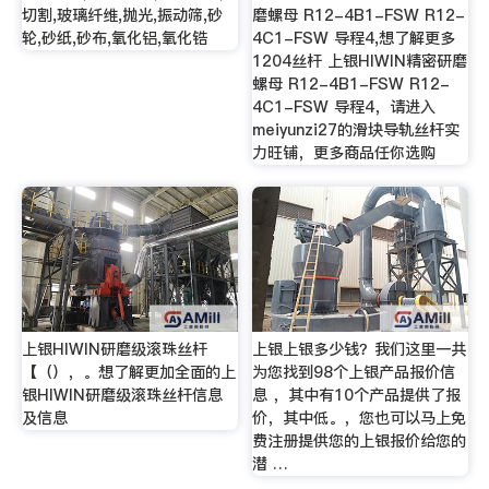
切割,玻璃纤维,抛光,振动筛,砂
磨螺母 R12-4B1-FSW R12-
轮,砂纸,砂布,氧化铝,氧化锆
4C1-FSW 导程4,想了解更多
1204丝杆 上银HIWIN精密研磨
螺母 R12-4B1-FSW R12-
4C1-FSW 导程4，请进入
meiyunzi27的滑块导轨丝杆实
力旺铺，更多商品任你选购
上银HIWIN研磨级滚珠丝杆
上银上银多少钱？我们这里一共
【（），。想了解更加全面的上
为您找到98个上银产品报价信
银HIWIN研磨级滚珠丝杆信息
息 ，其中有10个产品提供了报
及信息
价，其中低。，您也可以马上免
费注册提供您的上银报价给您的
潜 …