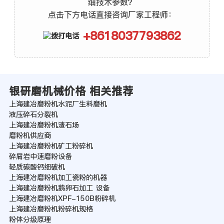
细技术参数？
点击下方电话直接咨询厂家工程师：
+8618037793862
银研磨机械价格 相关推荐
上海建冶磨粉机水泥厂生料磨机
液压碎石分裂机
上海建冶磨粉机渣石场
磨粉机供应商
上海建冶磨粉机矿工粉碎机
碎屑岩中速磨粉设备
轻质碳酸钙细破机
上海建冶磨粉机加工瓷粉的机器
上海建冶磨粉机鹅卵石加工 设备
上海建冶磨粉机XPF-150B粉碎机
上海建冶磨粉机粉碎机规格
粉体分级原理