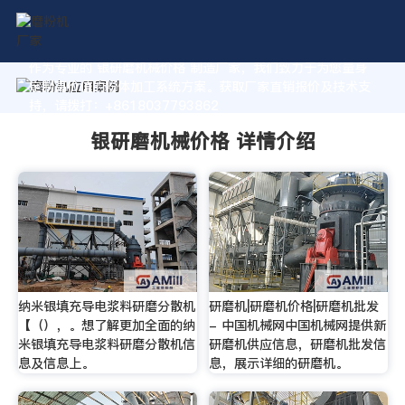
作为专业的 银研磨机械价格 制造厂家，我们致力于为您量身
定制高价值的粉体加工系统方案。获取厂家直销报价及技术支
持，请拨打：+8618037793862
银研磨机械价格 详情介绍
纳米银填充导电浆料研磨分散机
研磨机|研磨机价格|研磨机批发
【（），。想了解更加全面的纳
- 中国机械网中国机械网提供新
米银填充导电浆料研磨分散机信
研磨机供应信息，研磨机批发信
息及信息上。
息，展示详细的研磨机。