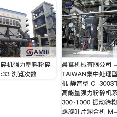
粉碎机强力塑料粉碎
晨菖机械有限公司 -
6:33 浏览次数
TAIWAN集中处理
机 静音型 C-300ST
高能量强力粉碎机系
300~1000 振动
螺旋叶片溷合机 M-5