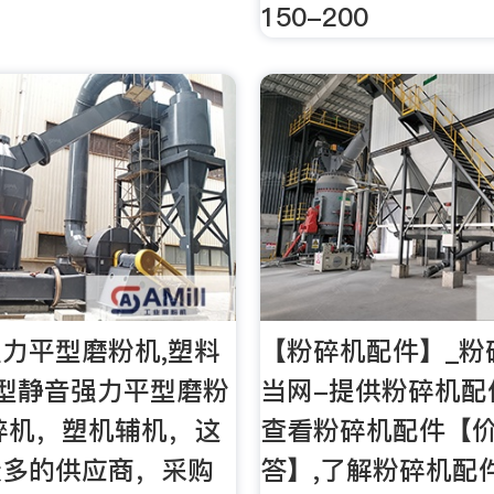
150-200
力平型磨粉机,塑料
【粉碎机配件】_粉
型静音强力平型磨粉
当网-提供粉碎机配
碎机，塑机辅机，这
查看粉碎机配件【价
众多的供应商，采购
答】,了解粉碎机配