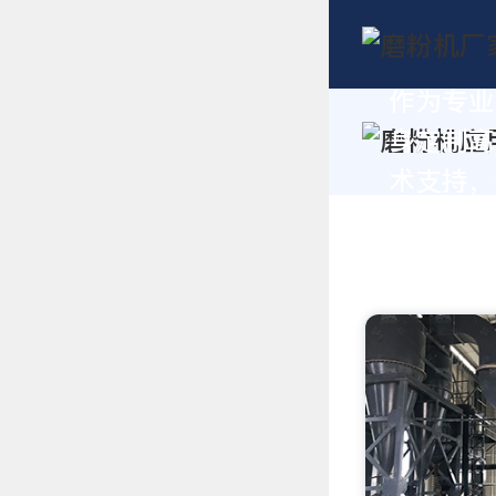
作为专业
身定制高
术支持，请