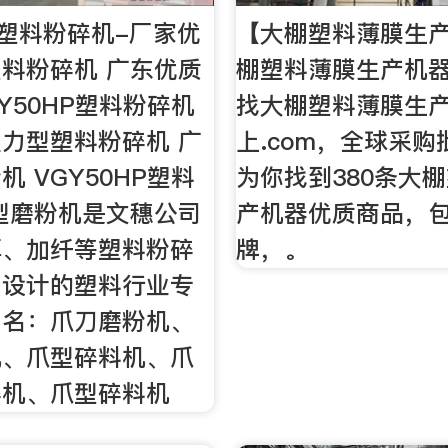
HP塑料粉碎机-厂家优
【大棚塑料薄膜生产
料粉碎机 广东优质
棚塑料薄膜生产机器
Y50HP塑料粉碎机
找大棚塑料薄膜生
力型塑料粉碎机 广
上.com，全球采
 VGY50HP塑料
为你找到380条大
型磨粉机是文穗公司
产机器优质商品，
厚、加纤等塑料粉碎
牌，。
用设计的塑料行业专
别名：爪刀磨粉机、
机、爪型碎料机、爪
碎机、爪型碎料机