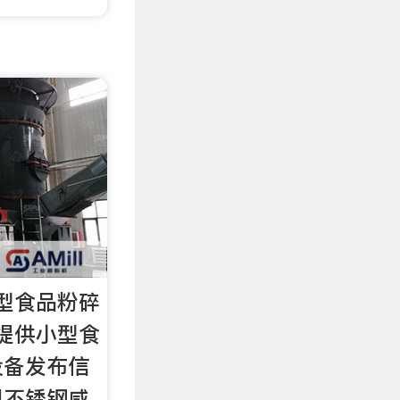
型食品粉碎
提供小型食
设备发布信
用不锈钢咸