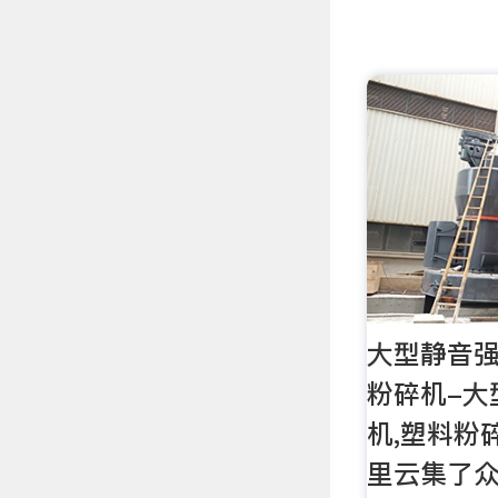
大型静音强
粉碎机-大
机,塑料粉
里云集了