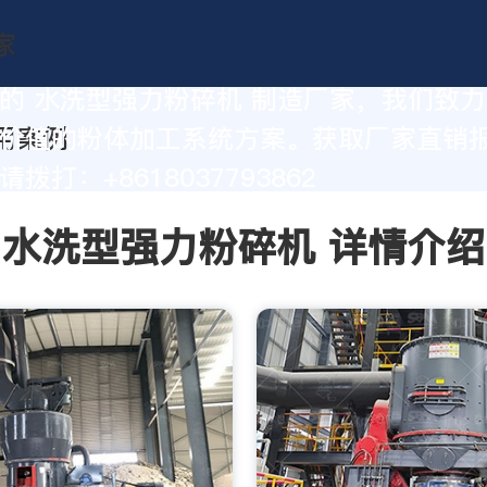
的 水洗型强力粉碎机 制造厂家，我们致
价值的粉体加工系统方案。获取厂家直销
拨打：+8618037793862
水洗型强力粉碎机 详情介绍