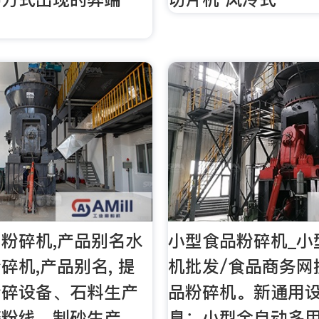
粉碎机,产品别名水
小型食品粉碎机_小
碎机,产品别名, 提
机批发/食品商务网
粉碎设备、石料生产
品粉碎机。新通用
磨粉线、制砂生产
息：小型全自动多