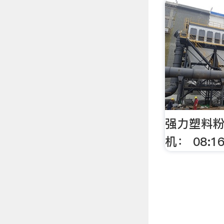
强力塑料
机： 08:1