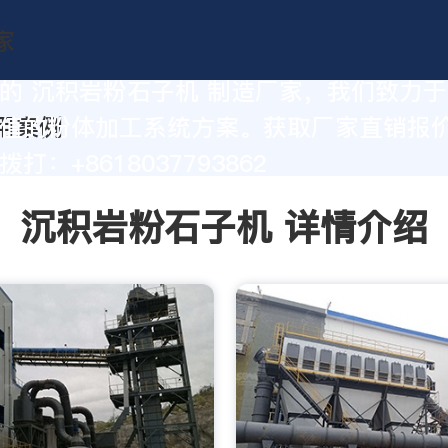
的 沉积岩粉石子机 制造厂家，我们致力
值的粉体加工系统方案。获取厂家直销报
打：+8618037793862
沉积岩粉石子机 详情介绍