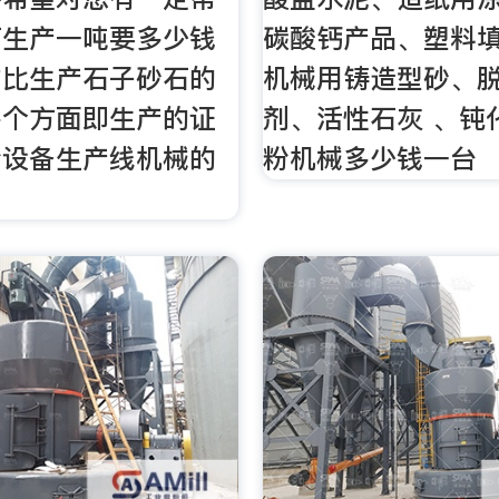
石生产一吨要多少钱
碳酸钙产品、塑料
占比生产石子砂石的
机械用铸造型砂、
多个方面即生产的证
剂、活性石灰 、钝
粉设备生产线机械的
粉机械多少钱一台