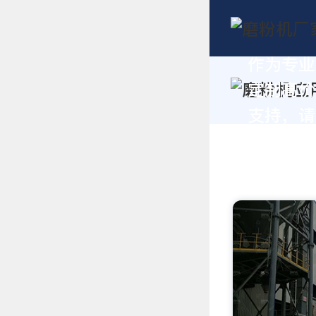
作为专业
定制高价
支持，请拨