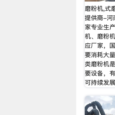
磨粉机,式
提供商-河
家专业生
机、磨粉
应厂家，
要消耗大
类磨粉机
要设备，
可持续发