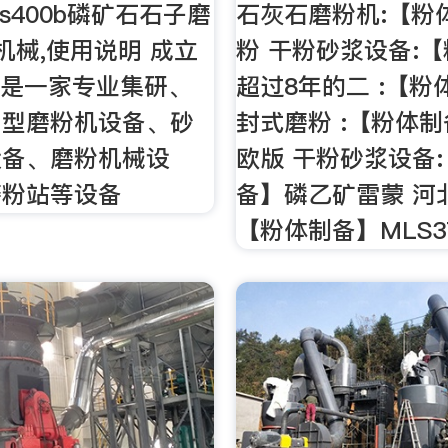
s400b磷矿石石子磨
石灰石磨粉机:【粉
机械,使用说明 成立
粉 干粉砂浆设备:
年,是一家专业集研、
超过8年的二 :【粉
中型磨粉机设备、砂
封式磨粉 :【粉体
设备、磨粉机械设
欧版 干粉砂浆设备
磨粉站等设备
备】磷乙矿雷蒙 河
【粉体制备】MLS3