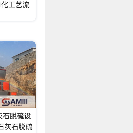
简化工艺流
。
灰石脱硫设
|石灰石脱硫