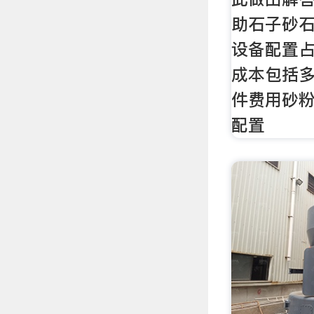
助石子砂
设备配置
成本包括
件费用砂
配置