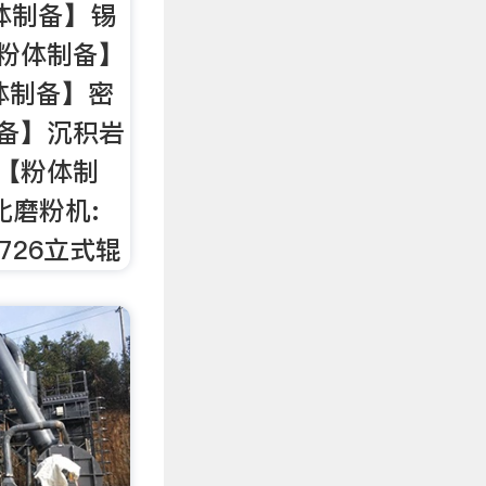
体制备】锡
【粉体制备】
体制备】密
制备】沉积岩
:【粉体制
北磨粉机:
726立式辊