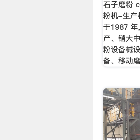
石子磨粉 c
粉机-生产
于1987 
产、销大
粉设备械
备、移动