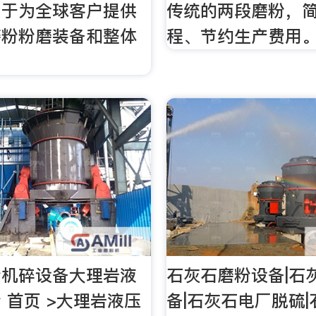
力于为全球客户提供
传统的两段磨粉，
磨粉粉磨装备和整体
程、节约生产费用
。
粉机碎设备大理岩液
石灰石磨粉设备|石
 首页 >大理岩液压
备|石灰石电厂脱硫