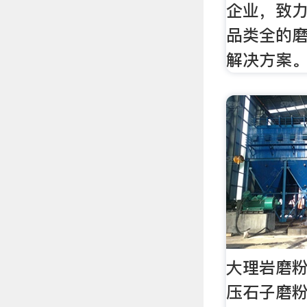
企业，致
品类全的
解决方案
大理岩磨
压石子磨粉