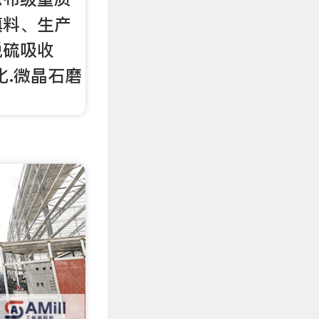
填料、生产
脱硫吸收
化.微晶石磨