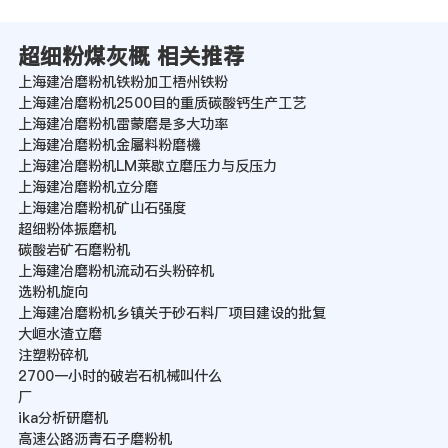
超细粉煤灰概 相关推荐
上海建冶磨粉机铁粉加工梧州铁粉
上海建冶磨粉机2500目的重质碳酸钙生产工艺
上海建冶磨粉机雷蒙磨是多大功率
上海建冶磨粉机金屬料粉磨機
上海建冶磨粉机LM莱歇立磨压力与反压力
上海建冶磨粉机立分磨
上海建冶磨粉机矿山石强度
超细粉体振磨机
碳酸岩矿石磨粉机
上海建冶磨粉机流动石头粉碎机
选粉机旋向
上海建冶磨粉机乡镇关于砂石料厂项目建设的批复
大峘水渣立磨
注塑粉碎机
2700一小时的破岩石机械叫什么
厂
ika分析研磨机
高速公路沥青石子磨粉机