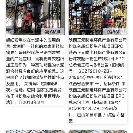
超细粉煤灰在水泥中的应用前
陕西正元麟电环保产业有限公司
景-发表吧--让你的发表更轻松
粉煤灰超细粉生产线项目EPC
摘要：普通粉煤灰已得到建材工
陕西正元麟电环保产业有限公司
业的广泛应用，而将粉煤灰超细
粉煤灰超细粉生产线项目 EPC
加工后作为一种高功能性的水泥
总承包工程-招标公告 (招标编
混合材具有良好的应用前景。这
号： SCZF2018-ZB-
里简介了超细粉煤灰的性能特点
2456/3) 招标项目所在地区：
及应用。 关键词：超细粉煤
陕西省西安市 一、招标条件 本
灰；性能；应用 国家发改委发
陕西正元麟电环保产业有限公司
布了《粉煤灰综合利用管理办
粉煤灰超细粉生产线项目 EPC
法》，自2013年3月
总承包工程（招标项目编号：
SCZF2018-ZB-2456/3
），已由项目审批 / 核准 / 备
案