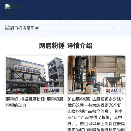
作为专业的 网磨粉锤 制造厂家，我们致力于为您量身定制高
价值的粉体加工系统方案。获取厂家直销报价及技术支持，请
拨打：+8618037793862
网磨粉锤 详情介绍
磨粉锤_挖掘机磨粉锤_磨粉锤磨
矿山磨粉锤矿山磨粉锤多少钱？
粉锤的动力
我们这里一共为您找到76个矿
山磨粉锤产品报价信息 ，其中
有15个产品提供了报价，其中
低。，您也可以马上免费注册提
供您的矿山磨粉锤报价给您的潜