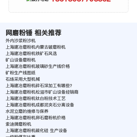
网磨粉锤 相关推荐
外内沙浆粉沙机
上海建冶磨粉机内蒙古破磨粉机
上海建冶磨粉机铁矿石风选
矿山设备磨粉机
上海建冶磨粉机玻璃砂生产线价格
矿粉生产线图纸
石场采用大型机械
上海建冶磨粉机碎石深加工有哪些？
上海建冶磨粉机松滋市矿山设备经销商
上海建冶磨粉机钛白粉技术工艺
上海建冶磨粉机成都泥夹石分离设备
水泥立磨的维修与保养
上海建冶磨粉机卵石磨粉机价格
索迪牌磨粉机
上海建冶磨粉机碳化硅 生产设备