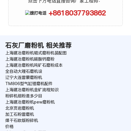
点击下方电话直接咨询厂家工程师：
+8618037793862
石灰厂磨粉机 相关推荐
上海建冶磨粉机辊式磨粉机装配图
上海建冶磨粉机碳酸钙磨粉
上海建冶磨粉机吨矿石磨粉成本
全自动大理石磨机设
辽宁大连雷蒙磨粉机
TM806型气缸镗磨机配件
上海建冶磨粉机金矿流程知识
粉碎机细粉是多少目
上海建冶磨粉机pew磨粉机
北京页岩磨粉机
加工石粉雷磨机
煤干石欧版粉碎机
价格