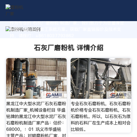
作为专业的 石灰厂磨粉机 制造厂家，我们致力于为您量身定
制高价值的粉体加工系统方案。获取厂家直销报价及技术支
持，请拨打：+8618037793862
石灰厂磨粉机 详情介绍
黑龙江中大型水泥厂石灰石磨粉
专业石灰石磨粉机，石灰石磨粉
机制造厂家_机械设备栏目 华盛
机价格专业石灰石磨粉机，石灰
铭牌的黑龙江中大型水泥厂石灰
石磨粉机。所以，以石灰石为原
石磨粉机制造厂家产品：估价：
料的石料厂在生产成本上相对会
68000，：01 巩义市华盛铭
比较低。
主营产品：对辊磨粉机厂家、对