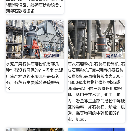
辊砂粉设备、鹅卵石砂粉设备、
河卵石砂粉设备
水泥厂用石灰石磨粉机有哪几
石灰石磨粉机_石灰石粉碎机_石
种？有没有环保的？-河南 水泥
灰石磨粉机厂家-河南机器石灰
厂生产水泥的主要原料是石灰
石磨粉机是直接将粒度为600-
石，石灰石主要成分是碳酸钙，
1800毫米的物料磨粉到25或
它
25毫米以下的一段磨粉用磨粉
机。适用于在水泥、化工、电
力、冶金等工业部门磨粉中等硬
度的物料，如石灰石、炉渣、焦
碳、煤等物料的中碎和细碎作
业。机器。