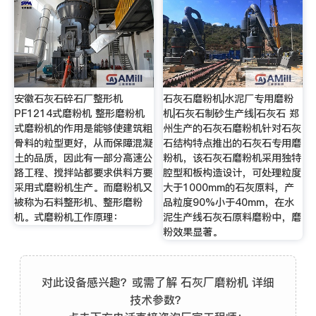
安徽石灰石碎石厂整形机
石灰石磨粉机|水泥厂专用磨粉
PF1214式磨粉机 整形磨粉机
机|石灰石制砂生产线|石灰石 郑
式磨粉机的作用是能够使建筑粗
州生产的石灰石磨粉机针对石灰
骨料的粒型更好，从而保障混凝
石结构特点推出的石灰石专用磨
土的品质，因此有一部分高速公
粉机，该石灰石磨粉机采用独特
路工程、搅拌站都要求供料方要
腔型和板构造设计，可处理粒度
采用式磨粉机生产。而磨粉机又
大于1000mm的石灰原料，产
被称为石料整形机、整形磨粉
品粒度90%小于40mm，在水
机。式磨粉机工作原理：
泥生产线石灰石原料磨粉中，磨
粉效果显著。
对此设备感兴趣？或需了解 石灰厂磨粉机 详细
技术参数？