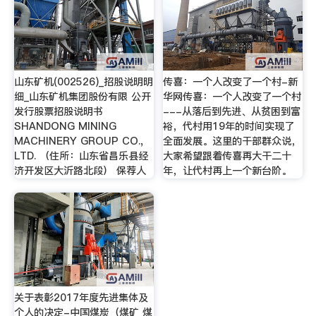
山东矿机(002526)_招股说明明
传喜：一个人改变了一个村-新
细_山东矿机集团股份有限 公开
华网传喜：一个人改变了一个村
发行股票招股说明书
---从落后到先进、从贫困到富
SHANDONG MINING
裕，代村用19年的时间实现了
MACHINERY GROUP CO.,
全面发展。这里的干部群众说，
LTD. （住所：山东省昌乐县经
大家希望跟着传喜再大干二十
济开发区大沂路北段） 保荐人
年，让代村再上一个新台阶。
关于表彰2017年度先进集体及
个人的决定-中国煤炭（煤矿 煤