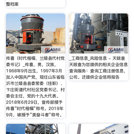
整档案
传喜（时代楷模、兰陵县代村党
_工商信息_风险信息 - 天眼查
委书记）_传喜，男，汉族，
天眼查为您提供的相关企业信息
1968年9月出生，1997年3月
查询服务：查询工商注册信息，
加入中国共产党，现任山东省临
公司。还提供企业信用报告
沂市兰陵县县委常委（挂职）、
卞庄街道代村社区党委书记、村
委会主任，党的十九大代表。
2018年6月29日，宣传部授予
传喜“时代楷模”称号。2019年
9月，被授予“美奋斗者”称号。