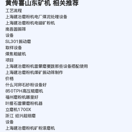
黄传喜山东矿机 相关推荐
工艺流程
上海建冶磨粉机电厂煤泥处理设备
上海建冶磨粉机电磁矿粉机
南昌圆振筛
设备
SL301振动磨
取样设备
煤焦粗破机
项目
上海建冶磨粉机雷蒙磨要跟那些设备搭配使用
上海建冶磨粉机煤矿振动筛制作
价格
什么河卵石砂粉设备好
850TPH高压辊磨机
福州磨粉机哪里好
叶腊石雷蒙磨粉机器
立磨机1700X
浙江 绍兴超细磨
设备
上海建冶磨粉机矿粉滚磨机