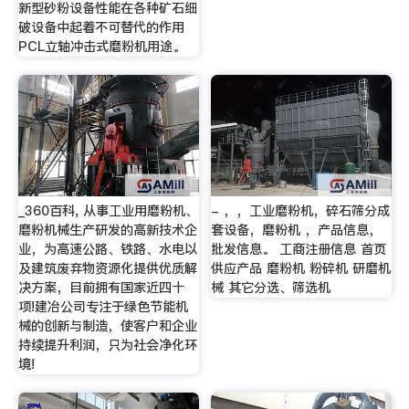
新型砂粉设备性能在各种矿石细
破设备中起着不可替代的作用
PCL立轴冲击式磨粉机用途。
_360百科, 从事工业用磨粉机、
- ，，工业磨粉机，碎石筛分成
磨粉机械生产研发的高新技术企
套设备，磨粉机 ，产品信息，
业，为高速公路、铁路、水电以
批发信息。 工商注册信息 首页
及建筑废弃物资源化提供优质解
供应产品 磨粉机 粉碎机 研磨机
决方案，目前拥有国家近四十
械 其它分选、筛选机
项!建冶公司专注于绿色节能机
械的创新与制造，使客户和企业
持续提升利润，只为社会净化环
境!