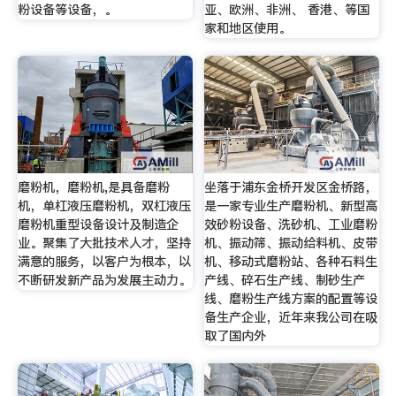
粉设备等设备，。
亚、欧洲、非洲、 香港、等国
家和地区使用。
磨粉机，磨粉机,是具备磨粉
坐落于浦东金桥开发区金桥路，
机，单杠液压磨粉机，双杠液压
是一家专业生产磨粉机、新型高
磨粉机重型设备设计及制造企
效砂粉设备、洗砂机、工业磨粉
业。聚集了大批技术人才，坚持
机、振动筛、振动给料机、皮带
满意的服务，以客户为根本，以
机、移动式磨粉站、各种石料生
不断研发新产品为发展主动力。
产线、碎石生产线、制砂生产
线、磨粉生产线方案的配置等设
备生产企业，近年来我公司在吸
取了国内外