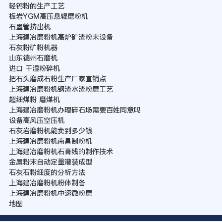
轻钙粉的生产工艺
板岩YGM高压悬辊磨粉机
石墨管挤出机
上海建冶磨粉机高炉矿渣粉末设备
石灰粉矿粉机器
山东德州石磨机
进口 干湿粉碎机
把石头磨成石粉生产厂家直销点
上海建冶磨粉机钢渣水渣粉磨工艺
超细煤粉 磨煤机
上海建冶磨粉机办理碎石场需要百姓同意吗
设备高风压空压机
石灰岩磨粉机能卖到多少钱
上海建冶磨粉机南昌制粉机
上海建冶磨粉机石膏线的制作技术
金属粉末自动定量灌装成型
石灰石粉细度的分析方法
上海建冶磨粉机粉体制备
上海建冶磨粉机中速微粉磨
地图