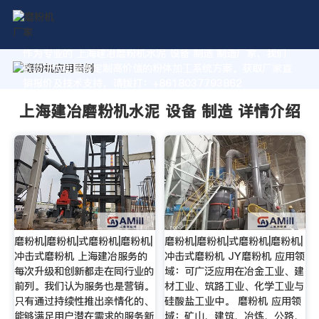
作为专业的 上海建冶磨粉机水泥 设备 制造 制造厂家，我们
致力于为您量身定制高价值的粉体加工系统方案。获取厂家直
销报价及技术支持，请拨打：+8618037793862
上海建冶磨粉机水泥 设备 制造 详情介绍
磨粉机|磨粉机|式磨粉机|磨粉机|
磨粉机|磨粉机|式磨粉机|磨粉机|
冲击式磨粉机 上海建冶服务的
冲击式磨粉机 JY磨粉机 应用领
每次升级和创新都走在同行业的
域：可广泛应用在冶金工业、建
前列。我们认为服务也是营销。
材工业、筑路工业、化学工业与
只有通过持续性推出亲情化的、
硅酸盐工业中。 磨粉机 应用领
能够满足用户潜在需求的服务新
域：矿山、建筑、冶炼、公路、