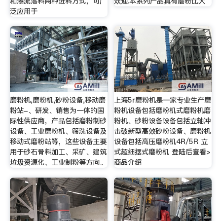
和瀑流落料两种进料方式，可广
欢迎.本系列产品具有磨粉比大
泛应用于
磨粉机,磨粉机,砂粉设备,移动磨
上海5r磨粉机是一家专业生产磨
粉站-、研发、销售为一体的国
粉机设备包括磨粉机式磨粉机磨
际性供应商，产品包括磨粉制砂
粉机、砂粉设备设备包括立轴冲
设备、工业磨粉机、筛洗设备及
击破新型高效砂粉设备、磨粉机
移动式磨粉站等，这些设备主要
设备包括高压磨粉机4R/5R 立
用于砂石骨料加工、采矿、建筑
式超细摆式磨粉机 登陆后查看>
垃圾资源化、工业制粉等方向。
商品介绍