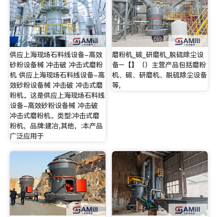
供应上海现场石料线设备-高效
磨粉机_碳_研磨机_脱硫除尘设
砂粉设备械 冲击破 冲击式磨粉
备–【】（）主营产品包括磨粉
机 供应上海现场石料线设备-高
机、碳、研磨机、脱硫除尘设备
效砂粉设备械 冲击破 冲击式磨
等,
粉机。这是供应上海现场石料线
设备-高效砂粉设备械 冲击破
冲击式磨粉机。类型:冲击式磨
粉机，品牌:建冶,其他，:本产品
广泛应用于