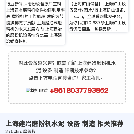
行业新闻_-磨粉设备原厂直销
【上海矿山设备】_上海矿山设
上海建冶磨粉机物料粉碎利用率
备品牌/图片/找上海矿山设备，
高 磨粉机的工作原理 建冶为节
上.com，全球采购批发平台，
能减排做了贡献 上海建冶式磨
为你找到10,637条上海矿山设
粉机的未来发展方向 上海建冶
备优质商品，包括品牌，。
的磨粉机设备性价比高 上海建
冶式磨粉机
对此设备感兴趣？或需了解 上海建冶磨粉机水
泥 设备 制造 详细技术参数？
点击下方电话直接咨询厂家工程师：
+8618037793862
上海建冶磨粉机水泥 设备 制造 相关推荐
3700E立磨参数