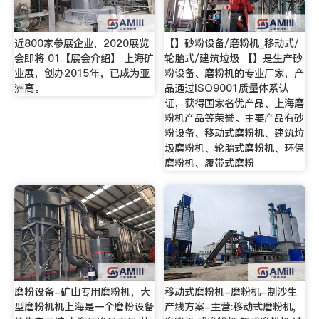
近800家参展企业，2020展览
【】砂粉设备/磨粉机_移动式/
会即将 01【展会介绍】 上海矿
轮胎式/建筑垃圾 【】是生产砂
业展，创办2015年，已成为亚
粉设备、磨粉机的专业厂家，产
洲高。
品通过ISO9001质量体系认
证，获得国家名优产品、上海磨
粉机产品等荣誉。主要产品有砂
粉设备、移动式磨粉机、建筑垃
圾磨粉机、轮胎式磨粉机、环保
磨粉机、履带式磨粉
磨粉设备-矿山专用磨粉机，大
移动式磨粉机-磨粉机-制沙生
型磨粉机机上海是一个磨粉设备
产线方案-主营:移动式磨粉机,