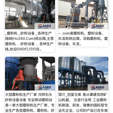
_磨粉机 _砂粉设备 _各种生产
- .com是磨粉机，磨粉设备，
线网(Hc360.Com)供应商,主营
东龙和供应商。采购磨粉机，磨
磨粉机 、砂粉设备 、各种生产
粉设备，东龙。
线,欢迎!360行,行行在。
大型磨粉机生产厂家 河卵石头
简介_百度文库 是从事建筑用矿
砂粉设备设备 专业移动磨粉站
山机器， 冶金行业用 工业磨粉
是一家大型磨粉机生产厂家，专
机制造、研发、销售的国际型专
业生产各类磨粉机、磨粉机、砂
业化企业，公司的产品已在东南