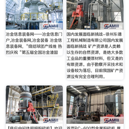
冶金信息装备网——冶金信息门
国内发展面临新挑战-徐州东德
户,冶金装备网,冶金装备 冶金信
工程机械制造有限公司国内发展
息装备网，“烧结球团产线维 热
面临新挑战 矿产资源是人类赖
烈庆祝 “第五届全国冶金渣固
以生存的自然资源，是绝大多数
工业品的重要原材料，但又是的
有限资源。由于勘察开采技术和
设备较为落后，目前我国矿产资
源没有完全合理利用。
【供应中间体超细粉碎机】欢迎
首页PC-600型金属粉碎机 履