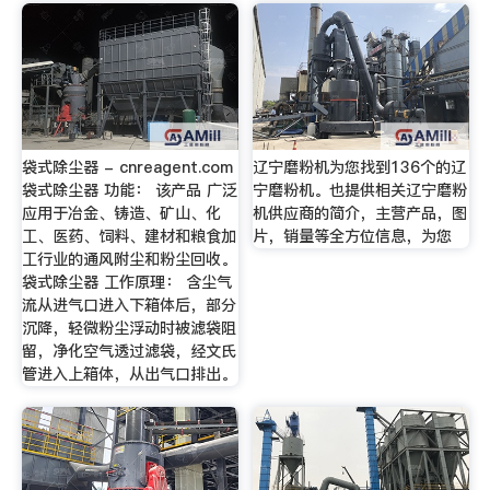
袋式除尘器 - cnreagent.com
辽宁磨粉机为您找到136个的辽
袋式除尘器 功能： 该产品 广泛
宁磨粉机。也提供相关辽宁磨粉
应用于冶金、铸造、矿山、化
机供应商的简介，主营产品，图
工、医药、饲料、建材和粮食加
片，销量等全方位信息，为您
工行业的通风附尘和粉尘回收。
袋式除尘器 工作原理： 含尘气
流从进气口进入下箱体后，部分
沉降，轻微粉尘浮动时被滤袋阻
留，净化空气透过滤袋，经文氏
管进入上箱体，从出气口排出。