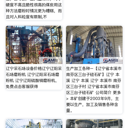
硬度不高且脆性很高的煤炭用这
种方法磨粉时情况更为糟糕，而
且对入料粒度有限制,不
辽宁采石场设备价格辽宁辽阳采
生产加工各种–【辽宁省本溪市
石场磨粉机 辽宁辽阳采石场磨
南芬区三台子硅石矿】辽宁 本
粉机 辽宁辽阳硫酸铜磨粉机，
溪 辽宁 本溪 辽宁 本溪市 南芬
免费点击客服获得
区三台子村 辽宁省本溪市南芬
区三台子硅石矿 公司简介 更多
> 本矿创建于2003年9月，主
要以生产，加工及销售各种含
量。