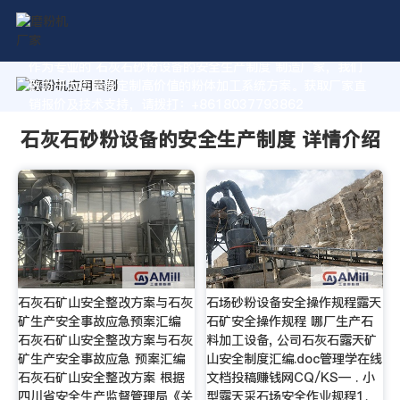
作为专业的 石灰石砂粉设备的安全生产制度 制造厂家，我们
致力于为您量身定制高价值的粉体加工系统方案。获取厂家直
销报价及技术支持，请拨打：+8618037793862
石灰石砂粉设备的安全生产制度 详情介绍
石灰石矿山安全整改方案与石灰
石场砂粉设备安全操作规程露天
矿生产安全事故应急预案汇编
石矿安全操作规程 哪厂生产石
石灰石矿山安全整改方案与石灰
料加工设备, 公司石灰石露天矿
矿生产安全事故应急 预案汇编
山安全制度汇编.doc管理学在线
石灰石矿山安全整改方案 根据
文档投稿赚钱网CQ/KS— . 小
四川省安全生产监督管理局《关
型露天采石场安全作业规程1、