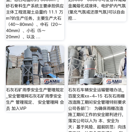
砂石骨料生产系统主要承担供应
金属熔化成液体，电炉炉内气氛
主体工程混凝土总量约 11.1 万
(氧化气氛或还原气氛)可以自由
m?的生产任务，主要生产大石
控…
（40～80mm）、中石（20～
40mm）、小石（5～
20mm）、以及 …
石灰石矿雨季安全生产管理规定
石灰石车辆安全运输管理办法_
_安全管理网石灰石矿雨季安全
百度文库xx-4-15 石灰石雨棚
生产 管理规定、 安全管理网 会
改造施工期间安全管理特别要求
员 加入VIP
公司各部门： 为确保雨棚改造
施工期间工作的安全顺利进行，
落实公司以人为 本、安全为
天；基于风险、超前防范；向违