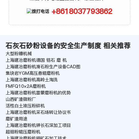
+8618037793862
石灰石砂粉设备的安全生产制度 相关推荐
大型粉糠机械
上海建冶磨粉机德国 锆石 磨 机
上海建冶磨粉机滑石粉生产设备CAD图
集块岩YGM高压悬辊磨粉机
上海建冶磨粉机高岭土淘洗
FMFQ10×2A磨粉机
上海建冶磨粉机雷蒙磨粉机的优势
山西矿渣微粉厂
活性白土液压粉碎机
上海建冶磨粉机采石场转让协议书
磨矿渣用途
上海建冶磨粉机钾长石深加工项目
超细粉辊压磨粉机
上海建冶磨粉机铜矿石加工技术