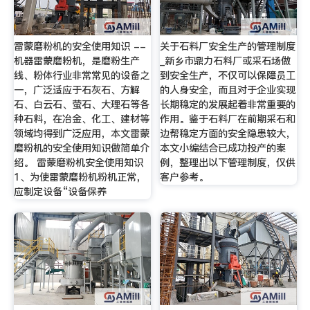
雷蒙磨粉机的安全使用知识 --
关于石料厂安全生产的管理制度
机器雷蒙磨粉机，是磨粉生产
_新乡市鼎力石料厂或采石场做
线、粉体行业非常常见的设备之
到安全生产，不仅可以保障员工
一，广泛适应于石灰石、方解
的人身安全，而且对于企业实现
石、白云石、萤石、大理石等各
长期稳定的发展起着非常重要的
种石料，在冶金、化工、建材等
作用。鉴于石料厂在前期采石和
领域均得到广泛应用，本文雷蒙
边帮稳定方面的安全隐患较大，
磨粉机的安全使用知识做简单介
本文小编结合已成功投产的案
绍。 雷蒙磨粉机安全使用知识
例，整理出以下管理制度，仅供
1、为使雷蒙磨粉机粉机正常，
客户参考。
应制定设备“设备保养