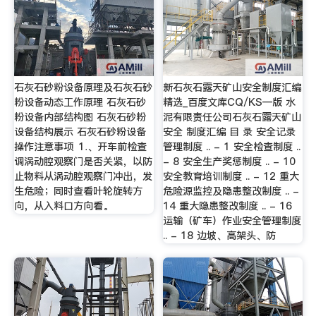
石灰石砂粉设备原理及石灰石砂
新石灰石露天矿山安全制度汇编
粉设备动态工作原理 石灰石砂
精选_百度文库CQ/KS—版 水
粉设备内部结构图 石灰石砂粉
泥有限责任公司石灰石露天矿山
设备结构展示 石灰石砂粉设备
安全 制度汇编 目 录 安全记录
操作注意事项 ⒈、开车前检查
管理制度 .. - 1 安全检查制度 ..
调涡动腔观察门是否关紧，以防
- 8 安全生产奖惩制度 .. - 10
止物料从涡动腔观察门冲出，发
安全教育培训制度 .. - 12 重大
生危险；同时查看叶轮旋转方
危险源监控及隐患整改制度 .. -
向，从入料口方向看。
14 重大隐患整改制度 .. - 16
运输（矿车）作业安全管理制度
.. - 18 边坡、高架头、防