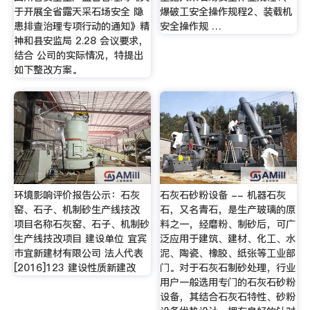
于开展全省露天采石场安全 隐
爆破工安全操作规程2、装载机
患排查治理专项行动的通知》精
安全操作规 …
神和县安监局 2.28 会议要求，
结合 公司的实际情况，特提出
如下整改方案。
环境影响评价报告公示：石灰
石灰石砂粉设备 -- 机器石灰
窑、石子、机制砂生产线技改
石，又名青石，是生产玻璃的原
项目名称石灰窑、石子、机制砂
料之一，经磨粉、制砂后，可广
生产线技改项目 建设单位 宜宾
泛应用于建筑、建材、化工、水
市宜新建材有限公司 法人代表
泥、陶瓷、橡胶、纸张等工业部
[2016]123 建设性质新建改
门。对于石灰石制砂处理，行业
用户一般选用专门的石灰石砂粉
设备，其结合石灰石特性、砂粉