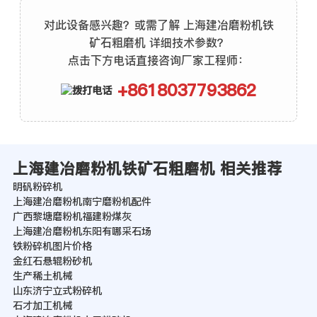
对此设备感兴趣？或需了解 上海建冶磨粉机铁
矿石粗磨机 详细技术参数？
点击下方电话直接咨询厂家工程师：
+8618037793862
上海建冶磨粉机铁矿石粗磨机 相关推荐
明矾粉碎机
上海建冶磨粉机南宁磨粉机配件
广西黎塘磨粉机福建粉煤灰
上海建冶磨粉机东阳有哪采石场
铁粉碎机图片价格
金红石悬辊粉砂机
生产稀土机械
山东济宁立式粉碎机
石才加工机械