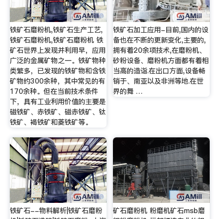
铁矿石磨粉机,铁矿石生产工艺,
铁矿石加工应用-目前,国内的设
铁矿石磨粉机,铁矿石磨粉机 铁
备也在不断的更新变化,主要的,
矿石世界上发现并利用早，应用
拥有着20余项技术,在磨粉机、
广泛的金属矿物之一。铁矿物种
砂粉设备、磨粉机方面都有着相
类繁多，已发现的铁矿物和含铁
当高的造诣.在出口方面,设备畅
矿物约300余种，其中常见的有
销于、南亚以及非洲等地.在世
170余种。但在当前技术条件
界的舞 …
下，具有工业利用价值的主要是
磁铁矿、赤铁矿、磁赤铁矿、钛
铁矿、褐铁矿和菱铁矿等。
铁矿石--物料解析|铁矿石磨粉
矿石磨粉机 粉磨机矿石msb磨