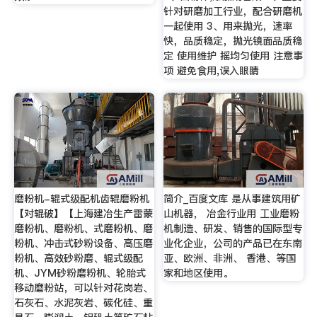
针对研磨加工行业，配合研磨机
一起使用 3、用来抛光，速率
快，品质稳定，抛光镜面品质稳
定 使用维护 摇均匀使用 注意事
项 避免食用,误入眼睛
磨粉机-辊式级配机齿辊磨粉机
简介_百度文库 是从事建筑用矿
【对辊破】【上海建冶生产雷蒙
山机器， 冶金行业用 工业磨粉
磨粉机、磨粉机、式磨粉机、磨
机制造、研发、销售的国际型专
粉机、冲击式砂粉设备、高压磨
业化企业，公司的产品已在东南
粉机、高效砂粉磨、辊式级配
亚、欧洲、非洲、 香港、等国
机、JYM砂粉磨粉机、轮胎式
家和地区使用。
移动磨粉站，可以针对花岗岩、
石灰石、水泥灰岩、碳化硅、重