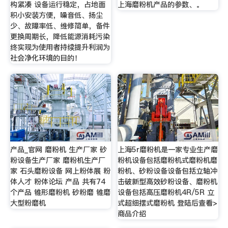
构紧凑 设备运行稳定，占地面
上海磨粉机产品的参数、。
积小安装方便，噪音低、扬尘
少、故障率低、维修简单，备件
更换周期长，降低能源消耗污染
终实现为使用者持续提升利润为
社会净化环境的目的！
产品_官网 磨粉机 生产厂家 砂
上海5r磨粉机是一家专业生产磨
粉设备生产厂家 磨粉机生产厂
粉机设备包括磨粉机式磨粉机磨
家 石头磨粉设备 网上粉体展 粉
粉机、砂粉设备设备包括立轴冲
体人才 粉体论坛 产品 共有74
击破新型高效砂粉设备、磨粉机
个产品 锥形磨粉机 砂粉磨 锥磨
设备包括高压磨粉机4R/5R 立
大型粉磨机
式超细摆式磨粉机 登陆后查看>
商品介绍