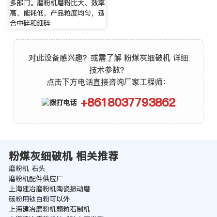
多部门。磨粉机磨粉比大、效率
高、能耗低，产品粒度均匀，适
合中碎和细碎
对此设备感兴趣？或需了解 粉煤灰细破机 详细
技术参数？
点击下方电话直接咨询厂家工程师：
+8618037793862
粉煤灰细破机 相关推荐
磨粉机 石头
磨粉机配件供应厂
上海建冶磨粉机陶瓷振动磨
碳粉用钛白粉可以外
上海建冶磨粉机颗粒石制机