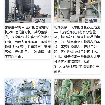
雷蒙磨粉机 - 生产的雷蒙磨粉
粉煤灰烘干技术的优化改进措施
机又叫摆式磨粉机，简称雷蒙
-- 机器粉煤灰具有水分含量
磨，是粉体行业经典传统的磨粉
高、粒径较细、流变性显著的特
设备，市场占有率很高。雷蒙磨
点，为了满足市场对粉煤灰的需
粉机技术成熟、性能稳定、节能
求，需要对粉煤灰进行烘干处
高效、经久耐用、一次成粉，细
理，优化粉煤灰烘干处理技术，
度可以自由 …
为此，机器提出一些粉煤灰烘干
机的优化改造措施，从而
ShiXian粉煤灰的节能高能烘干
处置。