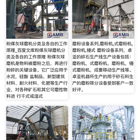
粉煤灰球磨机分类及各自的工作
磨粉设备系列,磨粉机,式磨粉机,
原理_百度文库粉煤灰球磨机分
磨粉机,锤式 磨粉设备系列，卓
类及各自的工作原理 粉煤灰球
亚的碎石生产线生产设备包括：
磨机是物料被磨粉之后，再进行
磨粉机，式磨粉机，磨粉机，锤
粉碎的关键设备。它广泛应用于
式磨粉机，成套移动生产线等。
水泥，硅酸 盐制品，新型建筑
卓亚机器所生产的用于砂石料生
材料、耐火材料、化肥等生产行
产的磨粉筛分设备受到客户一致
业，对各种矿石和其它可磨性物
好评。
料进 行干式或湿式