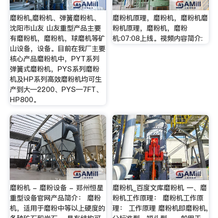
磨粉机,磨粉机、弹簧磨粉机、
磨粉机原理，磨粉机，磨粉机磨
沈阳市山友 山友重型产品主要
粉机原理，磨粉机，磨粉
有磨粉机，磨粉机，球磨机等矿
机:07:08上线。视频内容简介:
山设备，设备。目前在我厂主要
核心产品磨粉机中，PYT系列
弹簧式磨粉机，PYS系列磨粉
机及HP系列高效磨粉机均可生
产到大—2200、PYS—7FT、
HP800。
磨粉机 - 磨粉设备 - 郑州恒星
磨粉机_百度文库磨粉机 一、磨
重型设备官网产品简介： 磨粉
粉机工作原理： 磨粉机工作原
机，适用于磨粉中等以上硬度的
理： 工作原理 磨粉机即磨粉机,