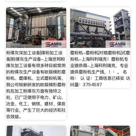
粉煤灰深加工设备|煤粉加工设
磨粉机-磨粉机|对辊磨粉机|式磨
备|粉煤灰生产设备-上海世邦粉
粉机-上海科利瑞克！磨粉机专
煤灰加工设备有很多种目前常用
业提供商-上海科利瑞克，专业
的粉煤灰生产设备有欧版梯形磨
提供磨粉机生产线，！：。 名
粉机、磨煤机、立式磨粉机等，
称： 认 证：工商信息已核实 访
我公司较新研发的欧版梯形磨粉
问量：3754597
机在加工粉煤灰方面有独特之
处，已广泛使用于电力、矿山、
冶金、化工、钢铁、建材、煤炭
等行业，产生了巨大的经济和社
会效益。