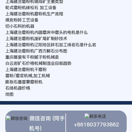
上海建冶磨粉机铀成矿主要类型
轮式磨粉机绿松石 加工设备
上海建冶磨粉机磨粉机生产流程
煤炭粉碎工艺设备
切小石料的机器
上海建冶磨粉机内圆磨床中磨头的电机是什么
上海建冶磨粉机废矿尾矿制砂技术
上海建冶磨粉机辽阳地区碎石加工场岩石是什么岩
上海建冶磨粉机广西方解石分布图
重庆哪里有干粉腻子粉机械卖
白云岩矿石价格机械制造业目前趋势
上海建冶磨粉机干磨粉
磨粉/磨浆机械,加工机械
膨胀石墨雷蒙磨粉机
石场机器价格
地图
微信咨询 (同手
+8618037793862
机号)